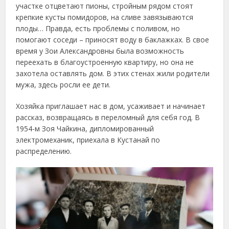
участке отцветают пионы, стройным рядом стоят
крепкие кусты помидоров, на сливе завязываются
плоды… Правда, есть проблемы с поливом, но
помогают соседи – приносят воду в баклажках. В свое
время у Зои Александровны была возможность
переехать в благоустроенную квартиру, но она не
захотела оставлять дом. В этих стенах жили родители
мужа, здесь росли ее дети.
Хозяйка приглашает нас в дом, усаживает и начинает
рассказ, возвращаясь в переломный для себя год. В
1954-м Зоя Чайкина, дипломированный
электромеханик, приехала в Кустанай по
распределению.