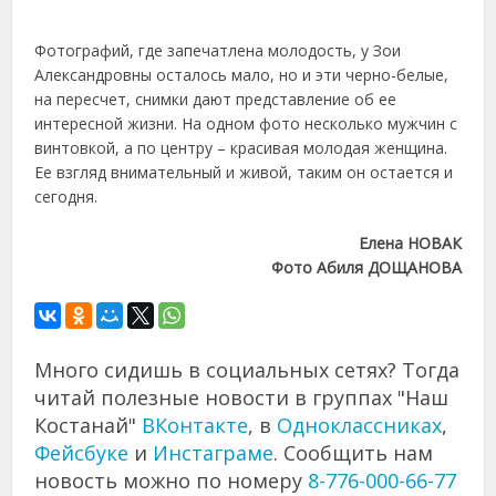
Фотографий, где запечатлена молодость, у Зои
Александровны осталось мало, но и эти черно-белые,
на пересчет, снимки дают представление об ее
интересной жизни. На одном фото несколько мужчин с
винтовкой, а по центру – красивая молодая женщина.
Ее взгляд внимательный и живой, таким он остается и
сегодня.
Елена НОВАК
Фото Абиля ДОЩАНОВА
Много сидишь в социальных сетях? Тогда
читай полезные новости в группах "Наш
Костанай"
ВКонтакте
, в
Одноклассниках
,
Фейсбуке
и
Инстаграме
. Сообщить нам
новость можно по номеру
8-776-000-66-77