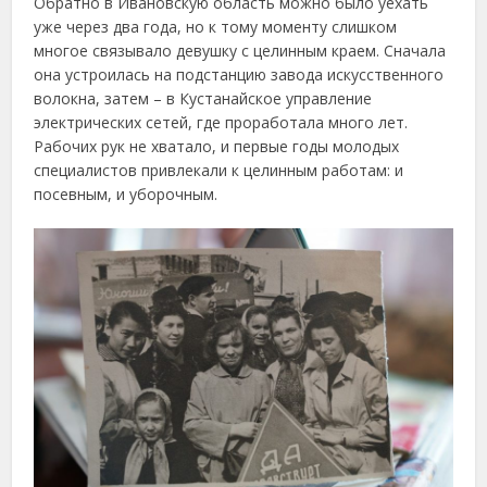
Обратно в Ивановскую область можно было уехать
уже через два года, но к тому моменту слишком
многое связывало девушку с целинным краем. Сначала
она устроилась на подстанцию завода искусственного
волокна, затем – в Кустанайское управление
электрических сетей, где проработала много лет.
Рабочих рук не хватало, и первые годы молодых
специалистов привлекали к целинным работам: и
посевным, и уборочным.