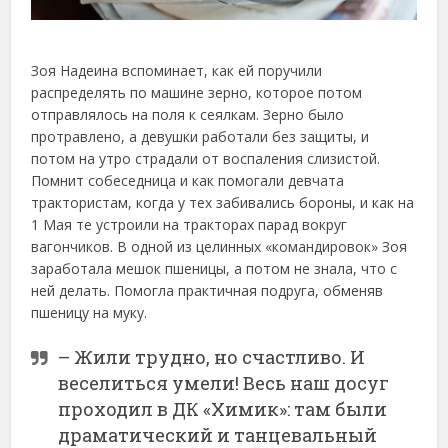
Зоя Надеина вспоминает, как ей поручили
распределять по машине зерно, которое потом
отправлялось на поля к сеялкам. Зерно было
протравлено, а девушки работали без защиты, и
потом на утро страдали от воспаления слизистой.
Помнит собеседница и как помогали девчата
трактористам, когда у тех забивались бороны, и как на
1 Мая те устроили на тракторах парад вокруг
вагончиков. В одной из целинных «командировок» Зоя
заработала мешок пшеницы, а потом не знала, что с
ней делать. Помогла практичная подруга, обменяв
пшеницу на муку.
– Жили трудно, но счастливо. И
веселиться умели! Весь наш досуг
проходил в ДК «Химик»: там были
драматический и танцевальный