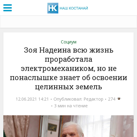
Социум
Зоя Надеина всю жизнь
проработала
электромехаником, но не
понаслышке знает об освоении
целинных земель
12.06.2021 14:21
Опубликовал:
Редактор
274
3 мин на чтение