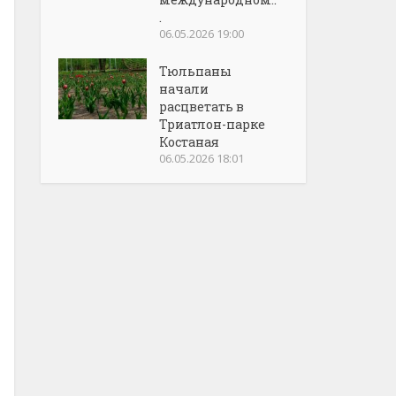
.
06.05.2026 19:00
Тюльпаны
начали
расцветать в
Триатлон-парке
Костаная
06.05.2026 18:01