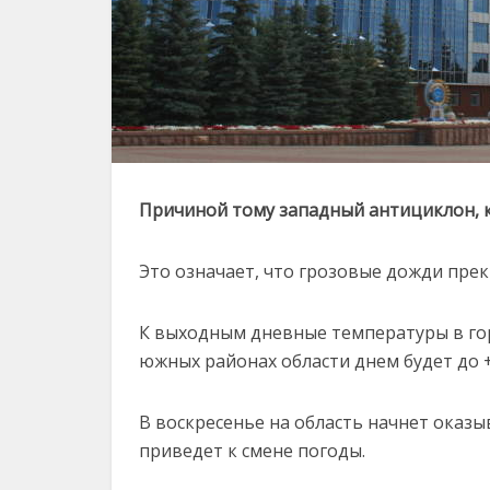
Причиной тому западный антициклон, 
Это означает, что грозовые дожди прекр
К выходным дневные температуры в гор
южных районах области днем будет до +
В воскресенье на область начнет оказ
приведет к смене погоды.