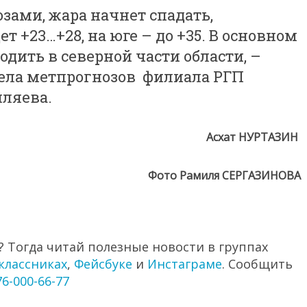
зами, жара начнет спадать,
т +23…+28, на юге – до +35. В основном
одить в северной части области, –
ела метпрогнозов филиала РГП
ляева.
Асхат НУРТАЗИН
Фото Рамиля СЕРГАЗИНОВА
 Тогда читай полезные новости в группах
классниках
,
Фейсбуке
и
Инстаграме
. Сообщить
76-000-66-77