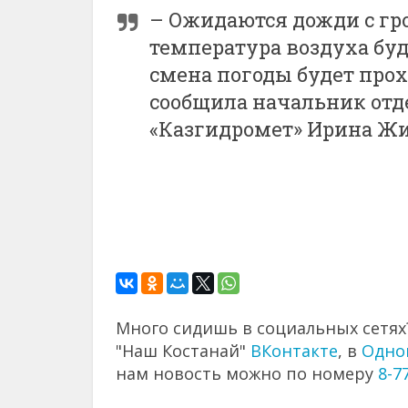
– Ожидаются дожди с гро
температура воздуха буде
смена погоды будет прох
сообщила начальник отд
«Казгидромет» Ирина Жи
Много сидишь в социальных сетях?
"Наш Костанай"
ВКонтакте
, в
Одно
нам новость можно по номеру
8-7