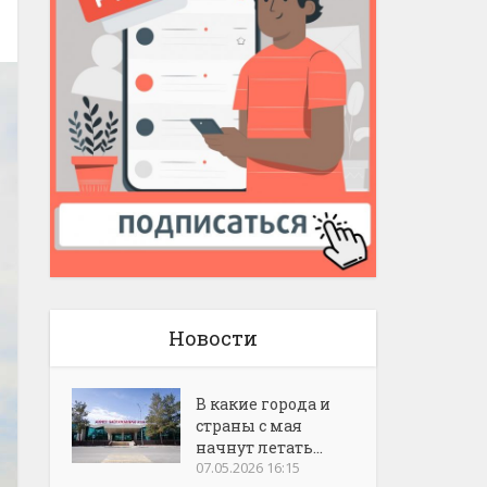
Новости
В какие города и
страны с мая
начнут летать...
07.05.2026 16:15