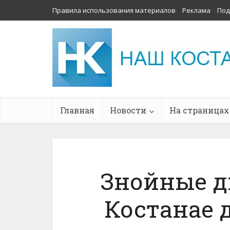
Правила использования материалов
Реклама
Под
Главная
Новости
На страницах
Знойные д
Костанае 