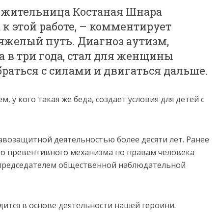
к жительница Костаная Шнара
 этой работе, – комментирует
тяжелый путь. Диагноз аутизм,
 в три года, стал для женщины
браться с силами и двигаться дальше.
 у кого такая же беда, создает условия для детей с
авозащитной деятельностью более десяти лет. Ранее
о превентивного механизма по правам человека
я председателем общественной наблюдательной
дится в основе деятельности нашей героини.