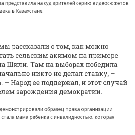
за представила на суд зрителей серию видеосюжетов
ека в Казахстане.
 мы рассказали о том, как можно
стать сельским акимом на примере
ла Шили. Там на выборах победила
ачально никто не делал ставку, –
 – Народ ее поддержал, и этот случай
елем зарождения демократии.
демонстрировали образец права организации
стала мама ребенка с инвалидностью, которая