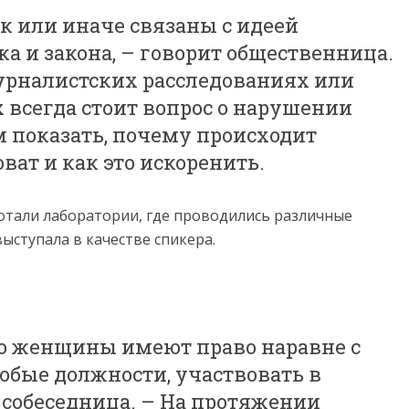
к или иначе связаны с идеей
а и закона, – говорит общественница.
урналистских расследованиях или
 всегда стоит вопрос о нарушении
м показать, почему происходит
оват и как это искоренить.
отали лаборатории, где проводились различные
выступала в качестве спикера.
то женщины имеют право наравне с
бые должности, участвовать в
 собеседница. – На протяжении