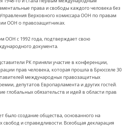
я 1948-го и стала первым международным
аментальные права и свободы каждого человека без
м Управления Верховного комиссара ООН по правам
ации ООН о правозащитниках.
ом ООН с 1992 года, подтверждает свою
ждународного документа.
ставители РК приняли участие в конференции,
ации прав человека, которая прошла в Брюсселе 30
дставителей международных правозащитных
ремии, депутатов Европарламента и других гостей.
ие глобальных обязательств и идей в области прав
т было создание общества, основанного на
 свобод и справедливости. Всеобщая декларация