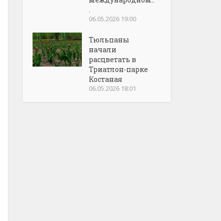
.
06.05.2026 19:00
Тюльпаны
начали
расцветать в
Триатлон-парке
Костаная
06.05.2026 18:01