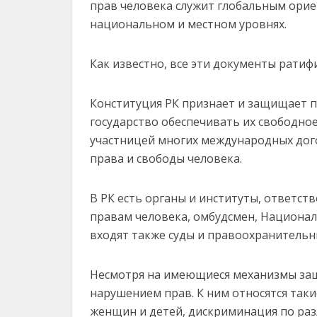
прав человека служит глобальным орие
национальном и местном уровнях.
Как известно, все эти документы рати
Конституция РК признает и защищает пр
государство обеспечивать их свободное
участницей многих международных дог
права и свободы человека.
В РК есть органы и институты, ответст
правам человека, омбудсмен, Национал
входят также суды и правоохранительн
Несмотря на имеющиеся механизмы защ
нарушением прав. К ним относятся так
женщин и детей, дискриминация по ра