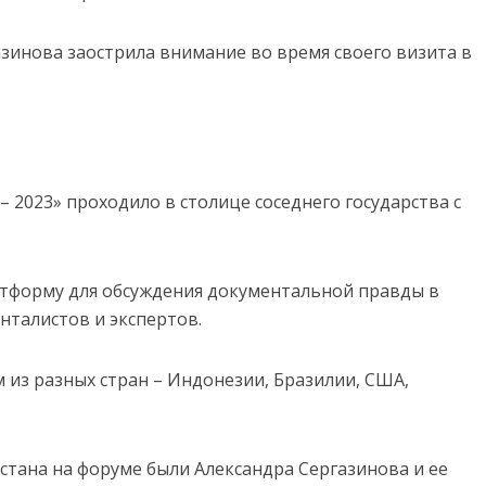
азинова заострила внимание во время своего визита в
 2023» проходило в столице соседнего государства с
тформу для обсуждения документальной правды в
нталистов и экспертов.
 из разных стран – Индонезии, Бразилии, США,
тана на форуме были Александра Сергазинова и ее