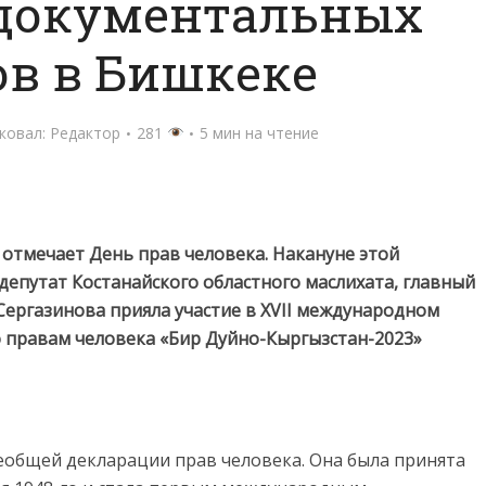
 документальных
в в Бишкеке
ковал:
Редактор
281
5 мин на чтение
отмечает День прав человека. Накануне этой
епутат Костанайского областного маслихата, главный
ергазинова прияла участие в XVII международном
 правам человека «Бир Дуйно-Кыргызстан-2023»
сеобщей декларации прав человека. Она была принята