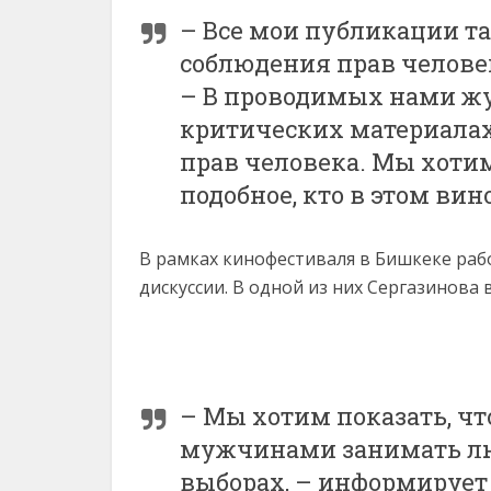
– Все мои публикации та
соблюдения прав человек
– В проводимых нами ж
критических материалах
прав человека. Мы хоти
подобное, кто в этом вин
В рамках кинофестиваля в Бишкеке раб
дискуссии. В одной из них Сергазинова 
– Мы хотим показать, ч
мужчинами занимать лю
выборах, – информирует