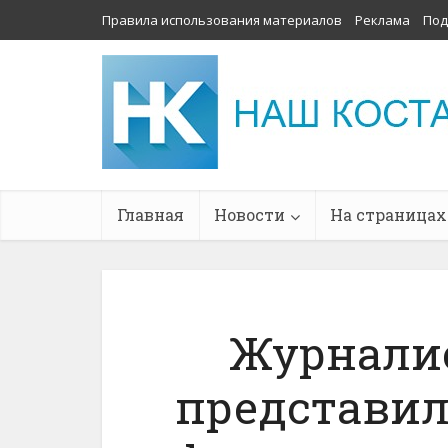
Правила использования материалов
Реклама
Под
Главная
Новости
На страницах
Журналис
представил