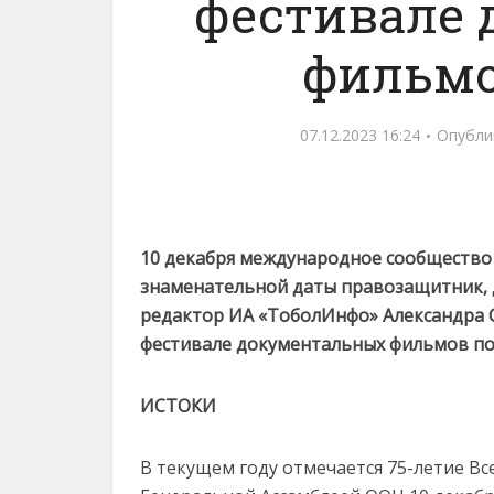
фестивале
фильмо
07.12.2023 16:24
Опубли
10 декабря международное сообщество 
знаменательной даты правозащитник, д
редактор ИА «ТоболИнфо» Александра С
фестивале документальных фильмов по
ИСТОКИ
В текущем году отмечается 75-летие В