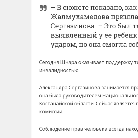
– В сюжете показано, ка
Жалмухамедова пришла к
Сергазинова. – Это был 
выявленный у ее ребенка
ударом, но она смогла со
Сегодня Шнара оказывает поддержку тем,
инвалидностью.
Александра Сергазинова занимается пр
она была руководителем Национальног
Костанайской области. Сейчас являетс
комиссии.
Соблюдение прав человека всегда нахо