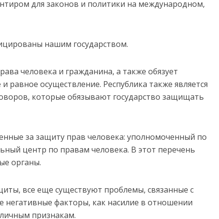
нтиром для законов и политики на международном,
фицированы нашим государством.
ава человека и гражданина, а также обязует
 и равное осуществление. Республика также является
оворов, которые обязывают государство защищать
венные за защиту прав человека: уполномоченный по
ьный центр по правам человека. В этот перечень
ые органы.
иты, все еще существуют проблемы, связанные с
ие негативные факторы, как насилие в отношении
зличным признакам.