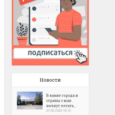
Новости
В какие города и
страны с мая
начнут летать...
07.05.2026 16:15