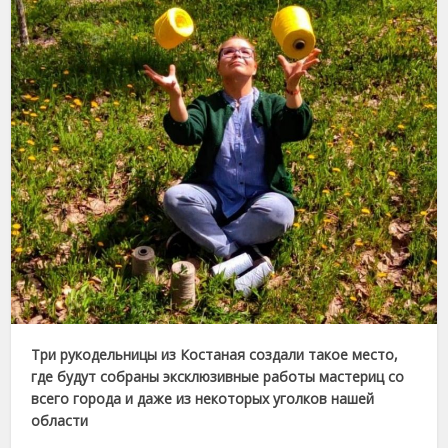
Т
ри рукодельницы из Костаная созда
ли
такое место,
где будут собраны эксклюзивные работы мастериц со
всего города и даже
из
некоторых уголков нашей
области