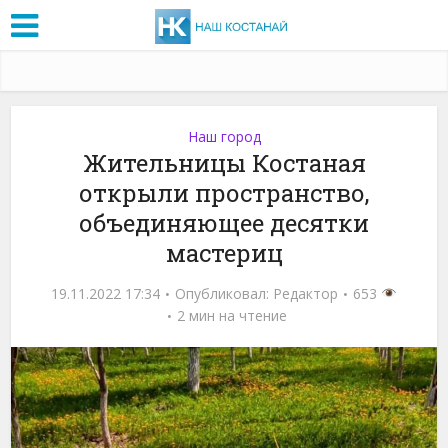
Наш город
Жительницы Костаная
открыли пространство,
объединяющее десятки
мастериц
19.11.2022 17:34
Опубликовал:
Редактор
653
2 мин на чтение