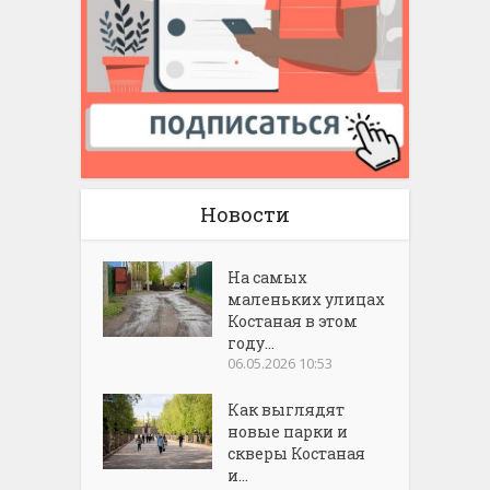
Новости
На самых
маленьких улицах
Костаная в этом
году...
06.05.2026 10:53
Как выглядят
новые парки и
скверы Костаная
и...