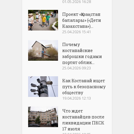
01.05.2026 16:28
Проект «Қазақстан
балалары» («Дети
Казахстана»)...
25.04.2026 15:41
Почему
костанайские
заброшки годами
портят облик...
25.04.2026 09:23
Как Костанай ищет
путь к безопасному
обществу
19.04.2026 12:13
Что ждет
костанайцев после
ликвидации ПКСК
17 июля