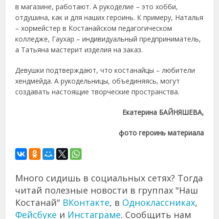
в магазине, работают. А рукоделие – это хобби,
отдушина, как и для наших героинь. К примеру, Наталья
– хормейстер в Костанайском педагогическом
колледже, Гаухар – индивидуальный предприниматель,
а Татьяна мастерит изделия на заказ.
Девушки подтверждают, что костанайцы – любители
хендмейда. А рукодельницы, объединяясь, могут
создавать настоящие творческие пространства.
Екатерина БАЙНЯШЕВА,
фото героинь материала
Много сидишь в социальных сетях? Тогда
читай полезные новости в группах "Наш
Костанай"
ВКонтакте
, в
Одноклассниках
,
Фейсбуке
и
Инстаграме
. Сообщить нам