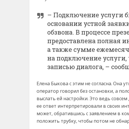
– Подключение услуги б
основании устной заявк
обзвона. В процессе пре
предоставлена полная и
а также сумме ежемесяч
на подключение услуги, 
записью диалога, – сооб
Елена Быкова с этим не согласна. Она у
оператор говорил без остановки, а по
выслать ей настройки. Это ведь совсем
ее ответ интерпретировали в своих ин
может, обратившись с заявлением в ко
положить трубку, чтобы потом не обнар