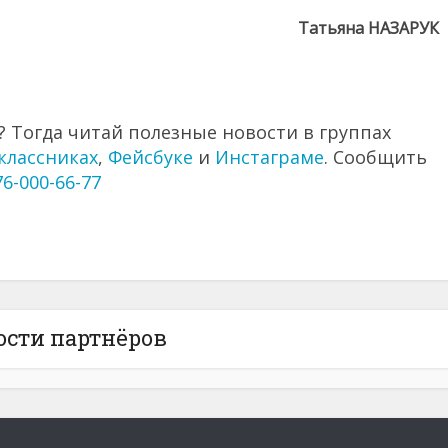
Татьяна НАЗАРУК
 Тогда читай полезные новости в группах
классниках
,
Фейсбуке
и
Инстаграме
. Сообщить
76-000-66-77
ости партнёров