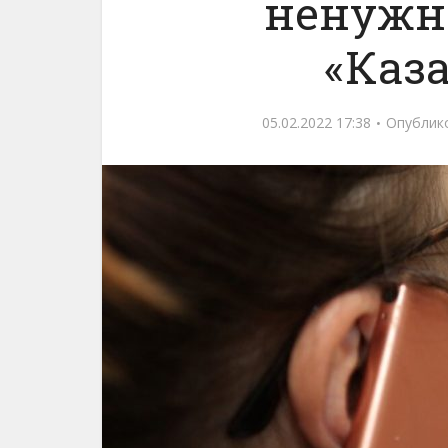
ненужн
«Каз
05.02.2022 17:38
Опублик