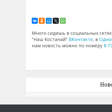
Много сидишь в социальных сетях?
"Наш Костанай"
ВКонтакте
, в
Одно
нам новость можно по номеру
8-7
Нов