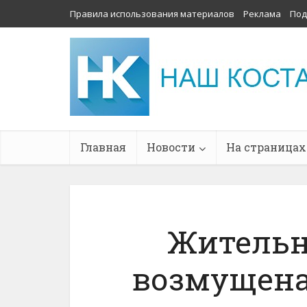
Правила использования материалов
Реклама
Под
Главная
Новости
На страницах
Жительн
возмущен