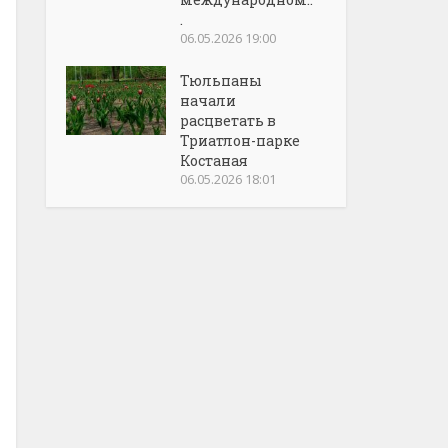
.
06.05.2026 19:00
Тюльпаны
начали
расцветать в
Триатлон-парке
Костаная
06.05.2026 18:01