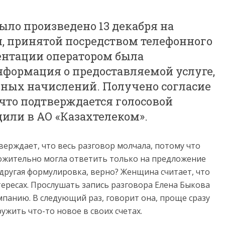
ыло произведено 13 декабря на
и, принятой посредством телефонного
зентации оператором была
нформация о предоставляемой услуге,
ных начислений. Получено согласие
что подтверждается голосовой
щили в АО «Казахтелеком».
тверждает, что весь разговор молчала, потому что
ложительно могла ответить только на предложение
 другая формулировка, верно? Женщина считает, что
тересах. Прослушать запись разговора Елена Быкова
мпанию. В следующий раз, говорит она, проще сразу
ужить что-то новое в своих счетах.