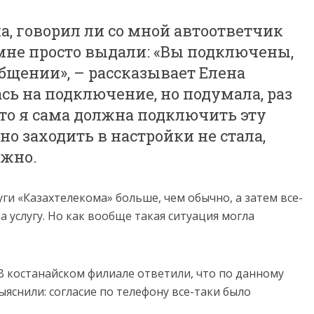
ла, говорил ли со мной автоответчик
 мне просто выдали: «Вы подключены,
бщении», – рассказывает Елена
ась на подключение, но подумала, раз
то я сама должна подключить эту
но заходить в настройки не стала,
ужно.
уги «Казахтелекома» больше, чем обычно, а затем все-
 услугу. Но как вообще такая ситуация могла
В костанайском филиале ответили, что по данному
яснили: согласие по телефону все-таки было