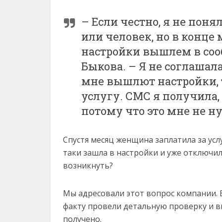
– Если честно, я не поня
или человек, но в конце
настройки вышлем в соо
Быкова. – Я не соглашал
мне вышлют настройки, 
услугу. СМС я получила, 
потому что это мне не н
Спустя месяц женщина заплатила за усл
таки зашла в настройки и уже отключила
возникнуть?
Мы адресовали этот вопрос компании. 
факту провели детальную проверку и вы
получено.