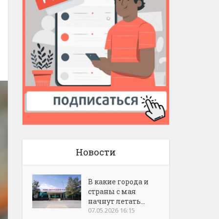
Новости
В какие города и
страны с мая
начнут летать...
07.05.2026 16:15