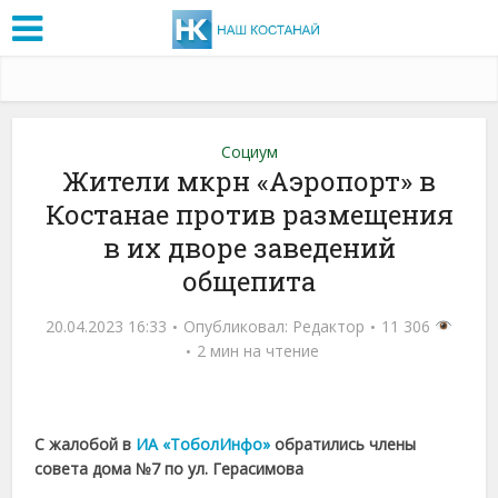
Социум
Жители мкрн «Аэропорт» в
Костанае против размещения
в их дворе заведений
общепита
20.04.2023 16:33
Опубликовал:
Редактор
11 306
2 мин на чтение
С жалобой в
ИА «ТоболИнфо»
обратились члены
совета дома №7 по ул. Герасимова