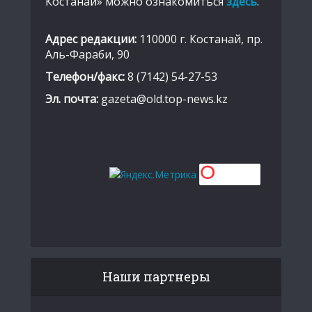
Костанай» можно ознакомиться
здесь
.
Адрес редакции:
110000 г. Костанай, пр.
Аль-Фараби, 90
Телефон/факс:
8 (7142) 54-27-53
Эл. почта:
gazeta@old.top-news.kz
Наши партнеры