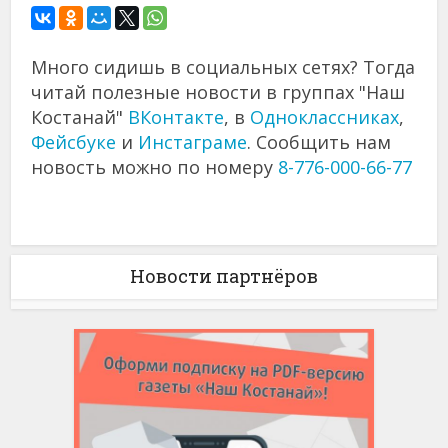
Много сидишь в социальных сетях? Тогда
читай полезные новости в группах "Наш
Костанай"
ВКонтакте
, в
Одноклассниках
,
Фейсбуке
и
Инстаграме
. Сообщить нам
новость можно по номеру
8-776-000-66-77
Новости партнёров