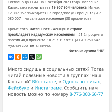
Согласно данным, на 1 октября 2023 года население
Казахстана насчитывает
19 967 964 человека
. Из них
12 387 957 приходится на городское (62 процента) и 7
580 007 – на сельское население (38 процентов).
Кроме того,
численность женщин в стране
преобладает над мужским населением
– 51,2 процента
против 48,8 процента. 10 217 317 женщин и 9 750 647
мужчин соответственно.
Фото из архива “НК”
Много сидишь в социальных сетях? Тогда
читай полезные новости в группах "Наш
Костанай"
ВКонтакте
, в
Одноклассниках
,
Фейсбуке
и
Инстаграме
. Сообщить нам
новость можно по номеру
8-776-000-66-77