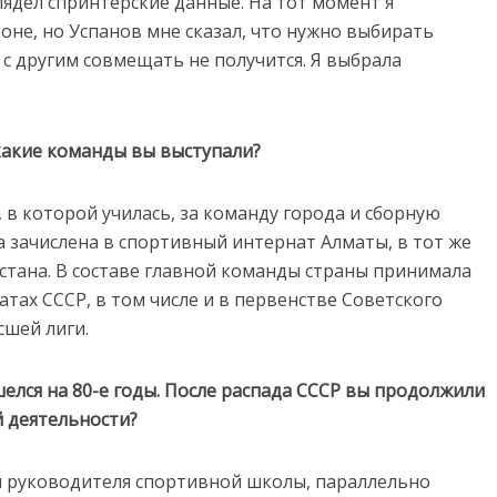
лядел спринтерские данные. На тот момент я
оне, но Успанов мне сказал, что нужно выбирать
 с другим совмещать не получится. Я выбрала
какие команды вы выступали?
 в которой училась, за команду города и сборную
ла зачислена в спортивный интернат Алматы, в тот же
стана. В составе главной команды страны принимала
атах СССР, в том числе и в первенстве Советского
шей лиги.
елся на 80-е годы. После распада СССР вы продолжили
й деятельности?
ем руководителя спортивной школы, параллельно