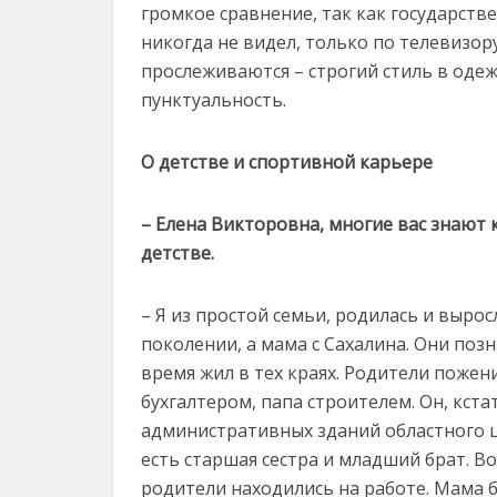
громкое сравнение, так как государств
никогда не видел, только по телевизор
прослеживаются – строгий стиль в оде
пунктуальность.
О детстве и спортивной карьере
– Елена Викторовна, многие вас знают 
детстве.
– Я из простой семьи, родилась и выро
поколении, а мама с Сахалина. Они поз
время жил в тех краях. Родители пожен
бухгалтером, папа строителем. Он, кст
административных зданий областного це
есть старшая сестра и младший брат. В
родители находились на работе. Мама б