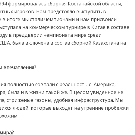
994 формировалась сборная Костанайской области,
ытных игроков. Нам предстояло выступить в
е в итоге мы стали чемпионами и нам присвоили
выступала на коммерческом турнире в Китае в составе
году в преддверии чемпионата мира среди
США, была включена в состав сборной Казахстана на
и впечатления?
ния полностью совпали с реальностью. Америка,
а, была и в жизни такой же. В целом увиденное не
ля, стриженые газоны, удобная инфраструктура. Мы
ихся людей, которые выходят на утренние пробежки
охожим.
 мира?