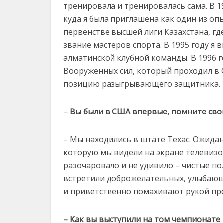
тренировала и тренировалась сама. В 1
куда я была приглашена как один из оп
первенстве высшей лиги Казахстана, гд
звание мастеров спорта. В 1995 году я 
алматинской клубной команды. В 1996 
Вооруженных сил, который проходил в 
позицию разыгрывающего защитника.
– Вы были в США впервые, помните сво
– Мы находились в штате Техас. Ожида
которую мы видели на экране телевизор
разочаровало и не удивило – чистые по
встретили доброжелательных, улыбающ
и приветственно помахивают рукой пр
– Как вы выступили на том чемпионате