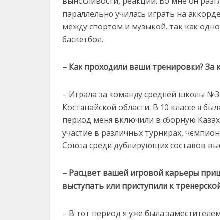
выносливости, реакции. Во мне он разг
параллельно училась играть на аккорде
между спортом и музыкой, так как одно
баскетбол.
– Как проходили ваши тренировки? За 
– Играла за команду средней школы №3,
Костанайской области. В 10 классе я бы
период меня включили в сборную Казах
участие в различных турнирах, чемпион
Союза среди дублирующих составов выс
– Расцвет вашей игровой карьеры приш
выступать или приступили к тренерско
– В тот период я уже была заместител