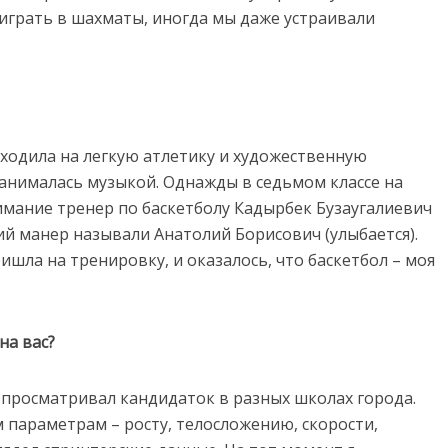
 играть в шахматы, иногда мы даже устраивали
я ходила на легкую атлетику и художественную
 занималась музыкой. Однажды в седьмом классе на
имание тренер по баскетболу Кадырбек Бузаугалиевич
кий манер называли Анатолий Борисович (улыбается).
ишла на тренировку, и оказалось, что баскетбол – моя
на вас?
 просматривал кандидаток в разных школах города.
параметрам – росту, телосложению, скорости,