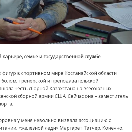
й карьере, семье и государственной службе
 фигур в спортивном мире Костанайской области.
етболом, тренерской и преподавательской
щала честь сборной Казахстана на всесоюзных
 женской сборной армии США. Сейчас она – заместитель
порта.
оровна у меня невольно вызвала ассоциацию с
ании, «железной леди» Маргарет Тэтчер. Конечно,