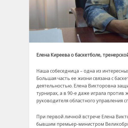
Елена Киреева о баскетболе, тренерско
Наша собеседница – одна из интересных
Большая часть ее жизни связана с баск
деятельностью. Елена Викторовна защи
турнирах, а в 90-е даже играла против
руководителя областного управления с
При первой личной встрече Елена Викт
бывшим премьер-министром Великобрит