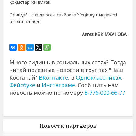
қоқыстар жиналған.
Осындай таза да әсем саябақта Жеңіс күні мерекесі
аталып өтіледі.
Аягөз КӘКІМЖАНОВА
Много сидишь в социальных сетях? Тогда
читай полезные новости в группах "Наш
Костанай"
ВКонтакте
, в
Одноклассниках
,
Фейсбуке
и
Инстаграме
. Сообщить нам
новость можно по номеру
8-776-000-66-77
Новости партнёров