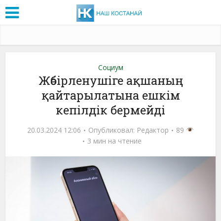
Социум
Жәбірленушіге ақшаның
қайтарылатына ешкім
кепілдік бермейді
20.03.2024 12:06
Опубликовал:
Редактор
89
3 мин на чтение