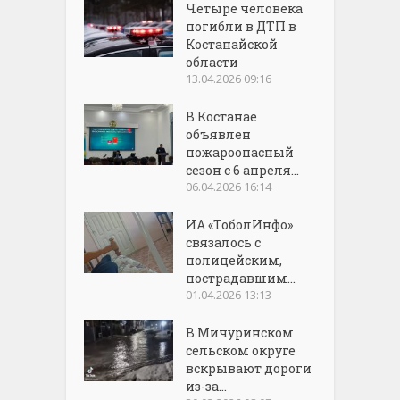
Четыре человека
погибли в ДТП в
Костанайской
области
13.04.2026 09:16
В Костанае
объявлен
пожароопасный
сезон с 6 апреля...
06.04.2026 16:14
ИА «ТоболИнфо»
связалось с
полицейским,
пострадавшим...
01.04.2026 13:13
В Мичуринском
сельском округе
вскрывают дороги
из-за...