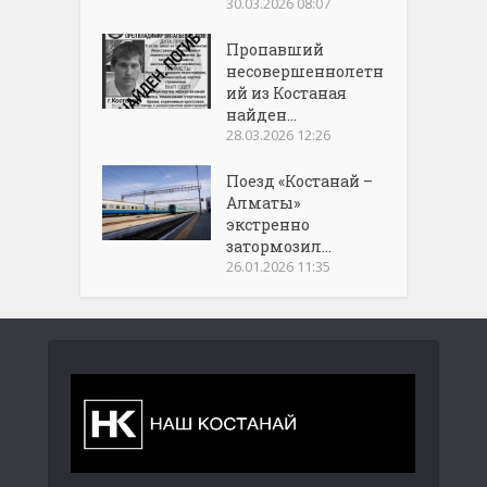
30.03.2026 08:07
Пропавший
несовершеннолетн
ий из Костаная
найден...
28.03.2026 12:26
Поезд «Костанай –
Алматы»
экстренно
затормозил...
26.01.2026 11:35