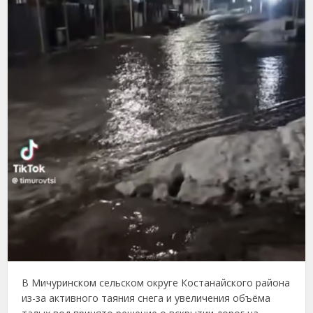
В Мичуринском сельском округе Костанайского района
из-за активного таяния снега и увеличения объёма