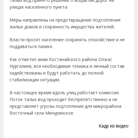
талых вод принято решение о вскрытии дорог на
улицах населённого пункта.
Меры направлены на предотвращение подтопления
жилых домов и сохранность имущества жителей.
Власти просят население сохранять спокойствие и не
поддаваться панике.
Как отметил аким Костанайского района Олжас
Нургалиев, вся необходимая техника и личный состав
задействованы и будут работать до полной
стабилизации ситуации.
В настоящее время вдоль улиц работает комиссия.
Поток талых вод проходит беспрепятственно и не
представляет угрозы подтопления для микрорайона
Восточный села Мичуринское.
Кадр из видео