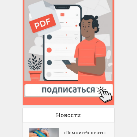
Новости
«Помните!»: ленты