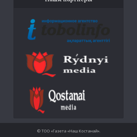
© ТОО «Газета «Наш Костанай».