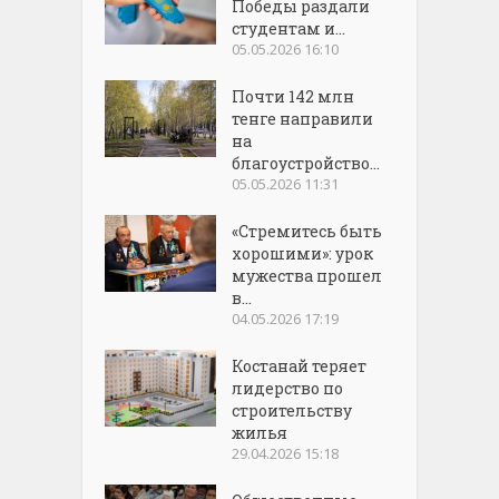
Победы раздали
студентам и...
05.05.2026 16:10
Почти 142 млн
тенге направили
на
благоустройство...
05.05.2026 11:31
«Стремитесь быть
хорошими»: урок
мужества прошел
в...
04.05.2026 17:19
Костанай теряет
лидерство по
строительству
жилья
29.04.2026 15:18