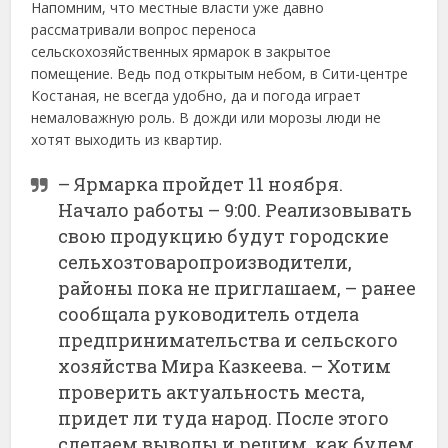
Напомним, что местные власти уже давно
рассматривали вопрос переноса
сельскохозяйственных ярмарок в закрытое
помещение. Ведь под открытым небом, в Сити-центре
Костаная, не всегда удобно, да и погода играет
немаловажную роль. В дожди или морозы люди не
хотят выходить из квартир.
– Ярмарка пройдет 11 ноября.
Начало работы – 9:00. Реализовывать
свою продукцию будут городские
сельхозтоваропроизводители,
районы пока не приглашаем, – ранее
сообщала руководитель отдела
предпринимательства и сельского
хозяйства Мира Казкеева. – Хотим
проверить актуальность места,
придет ли туда народ. После этого
сделаем выводы и решим, как будем