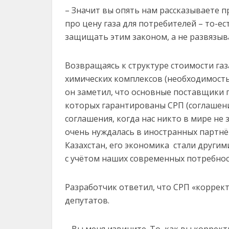
– Значит вы опять нам рассказываете 
про цену газа для потребителей – то-ес
защищать этим законом, а не развязыв
Возвращаясь к структуре стоимости газа
химических комплексов (необходимость
он заметил, что основные поставщики 
которых гарантированы СРП (соглашени
соглашения, когда нас никто в мире не 
очень нуждалась в иностранных партнёра
Казахстан, его экономика стали другим
с учётом наших современных потребнос
Разработчик ответил, что СРП «коррект
депутатов.
– Вы меня извините. То, как вы коррек