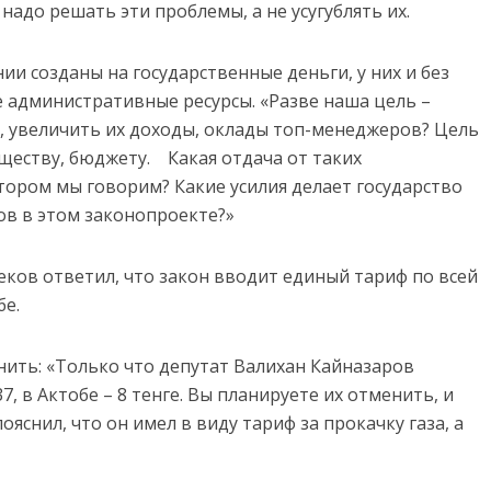
 надо решать эти проблемы, а не усугублять их.
и созданы на государственные деньги, у них и без
административные ресурсы. «Разве наша цель –
, увеличить их доходы, оклады топ-менеджеров? Цель
бществу, бюджету. Какая отдача от таких
тором мы говорим? Какие усилия делает государство
ов в этом законопроекте?»
ков ответил, что закон вводит единый тариф по всей
бе.
нить: «Только что депутат Валихан Кайназаров
7, в Актобе – 8 тенге. Вы планируете их отменить, и
яснил, что он имел в виду тариф за прокачку газа, а