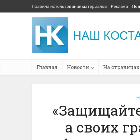
Правила использования материалов
Реклама
Под
Главная
Новости
На страницах
Н
«Защищайте
а своих гр