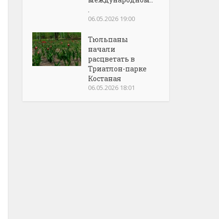
.
06.05.2026 19:00
Тюльпаны
начали
расцветать в
Триатлон-парке
Костаная
06.05.2026 18:01