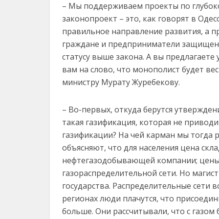
– Мы поддерживаем проекты по глубоко
законопроект – это, как говорят в Оде
правильное направление развития, а п
граждане и предприниматели защищен
статусу выше закона. А вы предлагаете
вам на слово, что монополист будет ве
министру Мурату Журебекову.
– Во-первых, откуда берутся утвержден
такая газификация, которая не привод
газификации? На чей карман мы тогда р
объясняют, что для населения цена скла
нефтегазодобывающей компании; цены 
газораспределительной сети. Но магис
государства. Распределительные сети в
регионах люди плачутся, что присоедини
больше. Они рассчитывали, что с газом