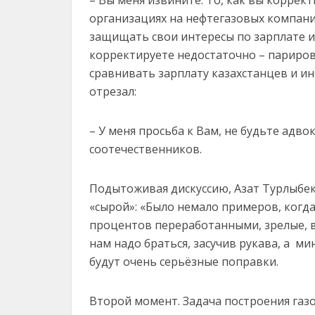
организациях на нефтегазовых компани
защищать свои интересы по зарплате и 
корректируете недостаточно – париров
сравнивать зарплату казахстанцев и ин
отрезал:
– У меня просьба к Вам, не будьте адв
соотечественников.
Подытоживая дискуссию, Азат Турлыбе
«сырой»: «Было немало примеров, когд
процентов переработанными, зрелые, в
нам надо браться, засучив рукава, а ми
будут очень серьёзные поправки.
Второй момент. Задача построения г