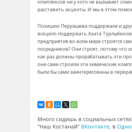
комплексов ни у кого не вызывает сомн
расставить акценты. И мы в этом помо
Позицию Перуашева поддержали и други
всецело поддержать Азата Турлыбекови
предприятия во всем мире строятся са
посредников? Они строят, потому что 
как раз должны прорабатывать эти про
они сами строили эти химические компл
были бы сами заинтересованы в перераб
Много сидишь в социальных сетях?
"Наш Костанай"
ВКонтакте
, в
Одно