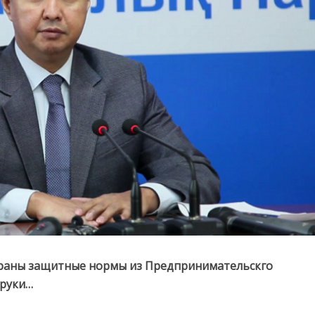
убраны защитные нормы из Предпринимательскго
 руки…