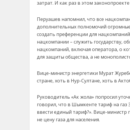
затрат. И как раз в этом законопроекте
Перуашев напомнил, что все нацкомпани
дополнительных полномочий огромные 
создать преференции для нацкомпаний
нацкомпании – служить государству, о
нацкомпаний, включая оператора, о ко
для защиты общества, а не монополист
Вице-министр энергетики Мурат Журебе
стране, хоть в Нур-Султане, хоть в Акто
Руководитель «Ак жола» попросил уточ
говорил, что в Шымкенте тариф на газ 3
ввести единый тариф?». Вице-министр по
не цену газа для населения.