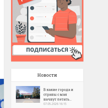
Новости
В какие города и
страны с мая
начнут летать...
07.05.2026 16:15