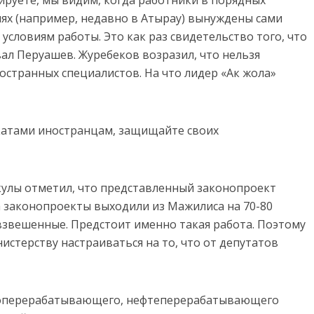
ях (например, недавно в Атырау) вынуждены сами
условиям работы. Это как раз свидетельство того, что
ал Перуашев. Журебеков возразил, что нельзя
остранных специалистов. На что лидер «Ак жола»
окатами иностранцам, защищайте своих
кулы отметил, что представленный законопроект
а законопроекты выходили из Мажилиса на 70-80
звешенные. Предстоит именно такая работа. Поэтому
нистерству настраиваться на то, что от депутатов
азоперерабатывающего, нефтеперерабатывающего