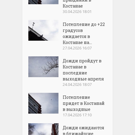
Костанае
30.04.2026 18:01
Потепление до +22
градусов
ожидается в
Костанае на...
27.04.2026 16:07
Дожди пройдут в
Костанае в
последние
выходные апреля
24.04.2026 18:07
Потепление
придет в Костанай
в выходные
17.04.2026 17:10
Дожди ожидаются
в ближайшие