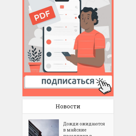
Новости
Дожди ожидаются
в майские
праздники в