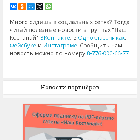
Много сидишь в социальных сетях? Тогда
читай полезные новости в группах "Наш
Костанай"
ВКонтакте
, в
Одноклассниках
,
Фейсбуке
и
Инстаграме
. Сообщить нам
новость можно по номеру
8-776-000-66-77
Новости партнёров