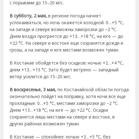
с порывами до 15–20 м/с.
В субботу, 2 мая,
в регионе погода начнет
успокаиваться, но ночь окажется холодной: 0…+5 °C,
на западе и севере возможны заморозки до −2 °C.
Днем воздух прогреется до +13…+18 °C, на юге — до
+22 °C. На севере и востоке еще сохранятся дожди и
грозы, а на западе и юге местами возможен туман.
В Костанае обойдется без осадков: ночью +2…+4 °C,
днем +13…+15 °C. Зато будет ветрено — западный
ветер усилится до 15–20 м/с.
В воскресенье, 3 мая,
по Костанайской области погода
окончательно пойдет на поправку, хотя ночи все еще
прохладные: 0…+5 °C, местами заморозки до −2 °C.
Днем +13…+18 °C, на юге — до +22 °C. Осадки
сохранятся лишь местами на севере и востоке, в
других районах возможен туман.
В Костанае — спокойнее: ночью +3…+5 °C, без