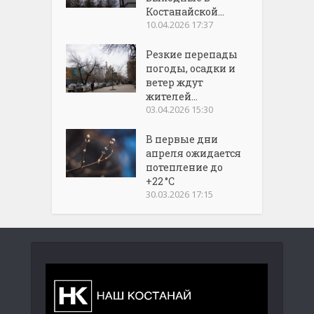
Костанайской...
10.04.2026 17:37
Резкие перепады
погоды, осадки и
ветер ждут
жителей...
03.04.2026 15:30
В первые дни
апреля ожидается
потепление до
+22 °C
30.03.2026 17:15