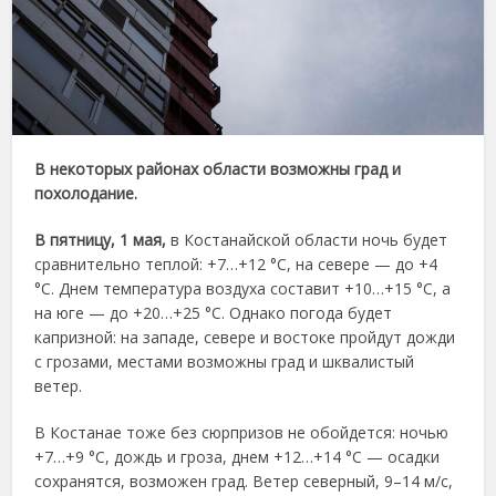
В некоторых районах области возможны град и
похолодание.
В пятницу, 1 мая,
в Костанайской области ночь будет
сравнительно теплой: +7…+12 °C, на севере — до +4
°C. Днем температура воздуха составит +10…+15 °C, а
на юге — до +20…+25 °C. Однако погода будет
капризной: на западе, севере и востоке пройдут дожди
с грозами, местами возможны град и шквалистый
ветер.
В Костанае тоже без сюрпризов не обойдется: ночью
+7…+9 °C, дождь и гроза, днем +12…+14 °C — осадки
сохранятся, возможен град. Ветер северный, 9–14 м/с,