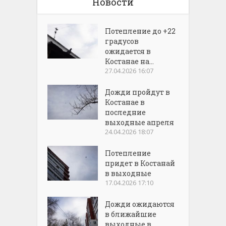
Новости
Потепление до +22
градусов
ожидается в
Костанае на...
27.04.2026 16:07
Дожди пройдут в
Костанае в
последние
выходные апреля
24.04.2026 18:07
Потепление
придет в Костанай
в выходные
17.04.2026 17:10
Дожди ожидаются
в ближайшие
выходные в