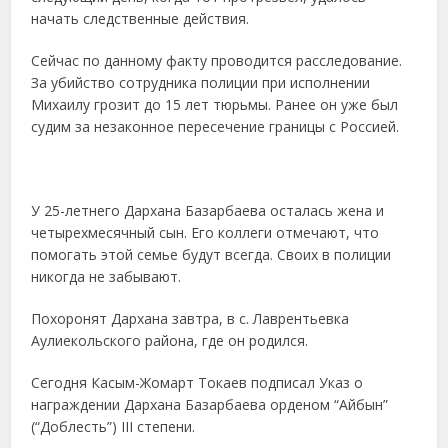
начать следственные действия.
Сейчас по данному факту проводится расследование.
За убийство сотрудника полиции при исполнении
Михаилу грозит до 15 лет тюрьмы. Ранее он уже был
судим за незаконное пересечение границы с Россией.
У 25-летнего Дархана Базарбаева осталась жена и
четырехмесячный сын. Его коллеги отмечают, что
помогать этой семье будут всегда. Своих в полиции
никогда не забывают.
Похоронят Дархана завтра, в с. Лаврентьевка
Аулиекольского района, где он родился.
Сегодня Касым-Жомарт Токаев подписал Указ о
награждении Дархана Базарбаева орденом “Айбын”
(“Доблесть”) III степени.