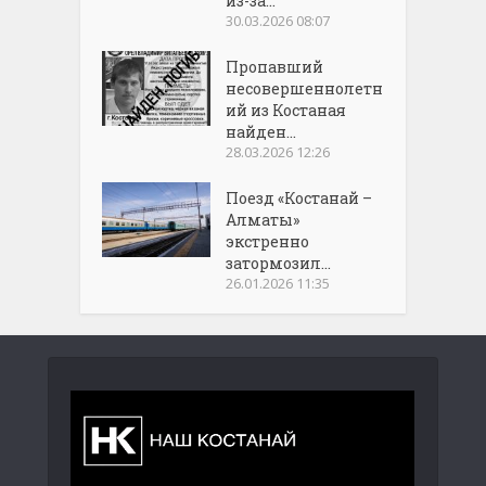
из-за...
30.03.2026 08:07
Пропавший
несовершеннолетн
ий из Костаная
найден...
28.03.2026 12:26
Поезд «Костанай –
Алматы»
экстренно
затормозил...
26.01.2026 11:35