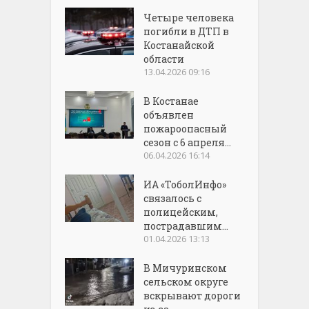
Четыре человека
погибли в ДТП в
Костанайской
области
13.04.2026 09:16
В Костанае
объявлен
пожароопасный
сезон с 6 апреля...
06.04.2026 16:14
ИА «ТоболИнфо»
связалось с
полицейским,
пострадавшим...
01.04.2026 13:13
В Мичуринском
сельском округе
вскрывают дороги