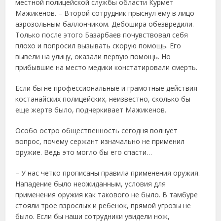
местной полицейской службы области Курмет
Мажикенов. – Второй сотрудник прыснул ему в лицо
аэрозольным баллончиком. Дебошира обезвредили.
Только после этого Базарбаев почувствовал себя
плохо и попросил вызывать скорую помощь. Его
вывели на улицу, оказали первую помощь. Но
прибывшие на место медики констатировали смерть.
Если бы не профессиональные и грамотные действия
костанайских полицейских, неизвестно, сколько бы
еще жертв было, подчеркивает Мажикенов.
Особо остро общественность сегодня волнует
вопрос, почему сержант изначально не применил
оружие. Ведь это могло бы его спасти…
– У нас четко прописаны правила применения оружия.
Нападение было неожиданным, условия для
применения оружия как такового не было. В тамбуре
стояли трое взрослых и ребенок, прямой угрозы не
было. Если бы наши сотрудники увидели нож,