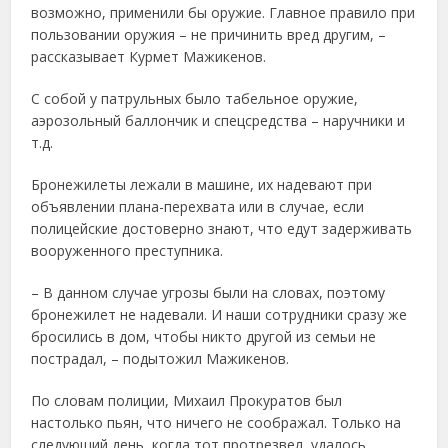
возможно, применили бы оружие. Главное правило при
пользовании оружия – не причинить вред другим, –
рассказывает Курмет Мажикенов.
С собой у патрульных было табельное оружие,
аэрозольный баллончик и спецсредства – наручники и
т.д.
Бронежилеты лежали в машине, их надевают при
объявлении плана-перехвата или в случае, если
полицейские достоверно знают, что едут задерживать
вооруженного преступника.
– В данном случае угрозы были на словах, поэтому
бронежилет не надевали. И наши сотрудники сразу же
бросились в дом, чтобы никто другой из семьи не
пострадал, – подытожил Мажикенов.
По словам полиции, Михаил Прокуратов был
настолько пьян, что ничего не соображал. Только на
следующий день, когда тот протрезвел, удалось