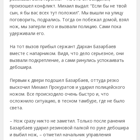
произошел конфликт. Михаил выдал: “Если бы не твой
сын, я бы вас всех тут положил”. Мы вышли на улицу
поговорить, подрались. Тогда он побежал домой, взял
нож, мы заперли его и вызвали полицию. Сами пока
удерживали его.
На тот вызов прибыл сержант Дархан Базарбаев
вместе с напарником. Видя, что дело серьезное, они
вызвали подкрепление, а сами ринулись успокаивать
дебошира.
Первым к двери подошел Базарбаев, оттуда резко
выскочил Михаил Прокуратов и ударил полицейского
ножом. Все происходило очень быстро и, что
осложнило ситуацию, в тесном тамбуре, где не было
света.
– Нож сразу никто не заметил. Только после ранения
Базарбаев ударил резиновой палкой по руке дебошира
и выбил нож, – отметил начальник управления