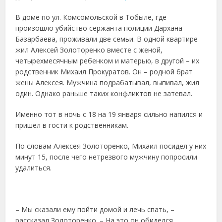
В доме по ул. Комсомольской в Тобыле, где
произошло убийство сержанта полиции Дархана
Базарбаева, проживали две семьи. В одной квартире
жил Алексей Золоторенко вместе с женой,
четырехмесячным ребенком и матерью, в другой – их
родственник Михаил Прокуратов. Он – родной брат
жены Алексея. Мужчина подрабатывал, выпивал, жил
один. Однако раньше таких конфликтов не затевал.
Именно тот в ночь с 18 на 19 января сильно напился и
пришел в гости к родственникам.
По словам Алексея Золоторенко, Михаил посидел у них
минут 15, после чего нетрезвого мужчину попросили
удалиться.
– Мы сказали ему пойти домой и лечь спать, –
рассказал Золоторенко. – На это он обиделся,