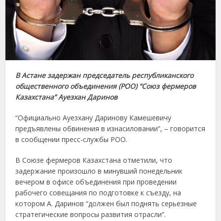
В Астане задержан председатель республиканского
общественного объединения (РОО) “Союз фермеров
Казахстана” Ауезхан Даринов
“Официально Ауезхану Даринову Камешевичу
предъявлены обвинения в изнасиловании”, – говорится
в сообщении пресс-службы РОО.
В Союзе фермеров Казахстана отметили, что
задержание произошло в минувший понедельник
вечером в офисе объединения при проведении
рабочего совещания по подготовке к съезду, на
котором А. Даринов “должен был поднять серьезные
стратегические вопросы развития отрасли”.