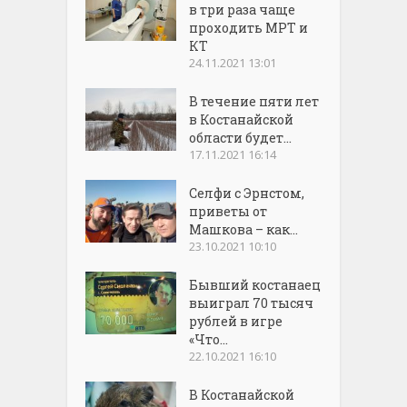
в три раза чаще
проходить МРТ и
КТ
24.11.2021 13:01
В течение пяти лет
в Костанайской
области будет...
17.11.2021 16:14
Селфи с Эрнстом,
приветы от
Машкова – как...
23.10.2021 10:10
Бывший костанаец
выиграл 70 тысяч
рублей в игре
«Что...
22.10.2021 16:10
В Костанайской