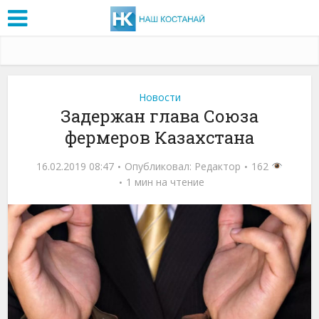
Новости
Задержан глава Союза
фермеров Казахстана
16.02.2019 08:47
Опубликовал:
Редактор
162
1 мин на чтение