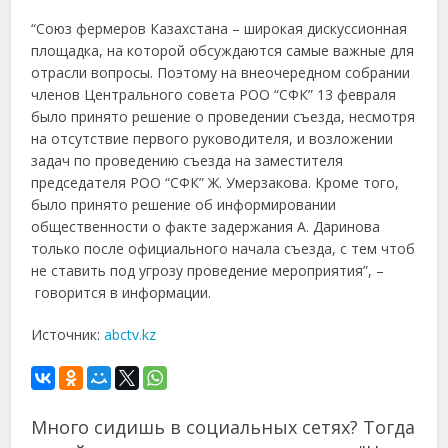
“Союз фермеров Казахстана – широкая дискуссионная
площадка, на которой обсуждаются самые важные для
отрасли вопросы. Поэтому на внеочередном собрании
членов Центрального совета РОО “СФК” 13 февраля
было принято решение о проведении съезда, несмотря
на отсутствие первого руководителя, и возложении
задач по проведению съезда на заместителя
председателя РОО “СФК” Ж. Умерзакова. Кроме того,
было принято решение об информировании
общественности о факте задержания А. Даринова
только после официального начала съезда, с тем чтоб
не ставить под угрозу проведение мероприятия”, –
говорится в информации.
Источник:
abctv.kz
Много сидишь в социальных сетях? Тогда