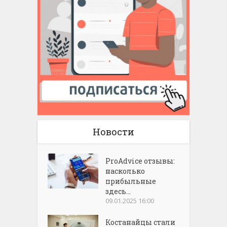
Новости
ProAdvice отзывы:
насколько
прибыльные
здесь...
09.01.2025 16:00
Костанайцы стали