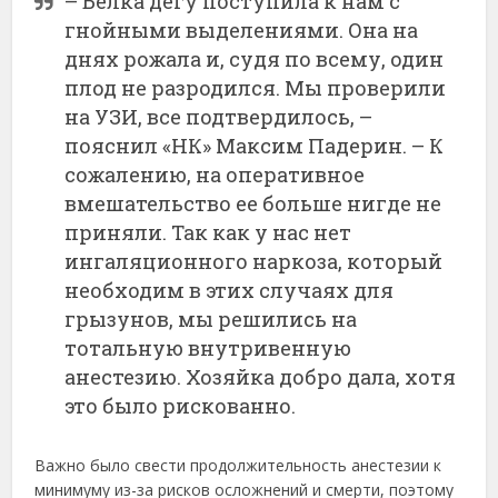
– Белка дегу поступила к нам с
гнойными выделениями. Она на
днях рожала и, судя по всему, один
плод не разродился. Мы проверили
на УЗИ, все подтвердилось, –
пояснил «НК» Максим Падерин. – К
сожалению, на оперативное
вмешательство ее больше нигде не
приняли. Так как у нас нет
ингаляционного наркоза, который
необходим в этих случаях для
грызунов, мы решились на
тотальную внутривенную
анестезию. Хозяйка добро дала, хотя
это было рискованно.
Важно было свести продолжительность анестезии к
минимуму из-за рисков осложнений и смерти, поэтому