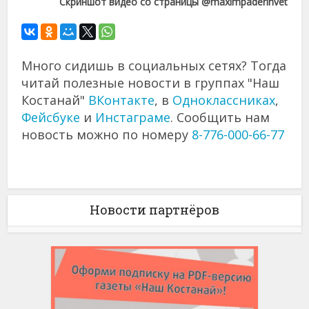
Скриншот видео со страницы @maximpaderinvet
Много сидишь в социальных сетях? Тогда
читай полезные новости в группах "Наш
Костанай"
ВКонтакте
, в
Одноклассниках
,
Фейсбуке
и
Инстаграме
. Сообщить нам
новость можно по номеру
8-776-000-66-77
Новости партнёров