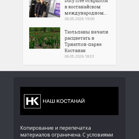
Duty free открылся
в костанайском
международном...
06.05.2026 19:00
Тюльпаны начали
расцветать в
Триатлон-парке
Костаная
06.05.2026 18:01
Копирование и перепечатка
материалов ограничена. С условиями