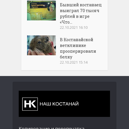
Бывший костанаец
выиграл 70 тысяч
рублей в игре
«Что...
22.10.2021 16:10
В Костанайской
ветклинике
прооперировали
белку
22.10.2021 15:14
Копирование и перепечатка