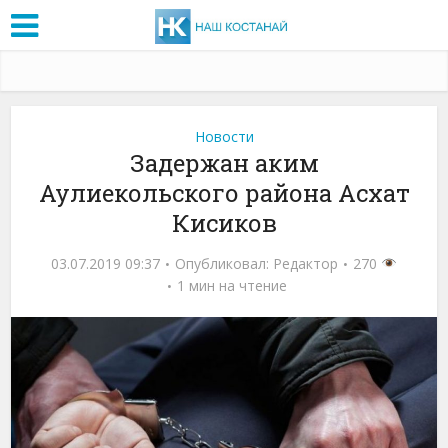
Новости
Задержан аким
Аулиекольского района Асхат
Кисиков
03.07.2019 09:37
Опубликовал:
Редактор
270
1 мин на чтение