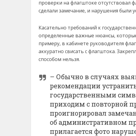
проверки на флагштоке отсутствовал фл
сделали замечание, и нарушения были 
Касательно требований к государствен
определенные важные нюансы, которые
примеру, в кабинете руководителя флаг
аккуратно свисать с флагштока. Закреп
способом нельзя.
– Обычно в случаях вы
рекомендации устранить
государственными символ
приходим с повторной п
проигнорировал замечан
об административном пр
прилагается фото наруш