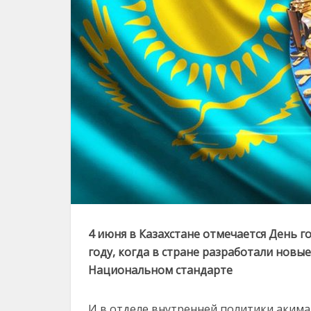
4 июня в Казахстане отмечается День г
году, когда в стране разработали новы
Национальном стандарте
И в отделе внутренней политики акима