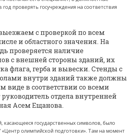
в год проверять госучреждения на соответствия
выезжаем с проверкой по всем
исле и областного значения. На
едь проверяется наличие
ов с внешней стороны зданий, их
ка флага, герба и вывески. Стенды с
олами внутри зданий также должны
м виде в соответствии со всеми
т руководитель отдела внутренней
ная Асем Ещанова.
, касающееся государственных символов, было
У «Центр олимпийской подготовки». Там на момент