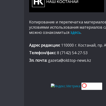
Копирование и перепечатка материалов
условиями использования материалов с
можно ознакомиться
здесь
.
Адрес редакции:
110000 г. Костанай, пр. 
Телефон/факс:
8 (7142) 54-27-53
Эл. почта:
gazeta@old.top-news.kz