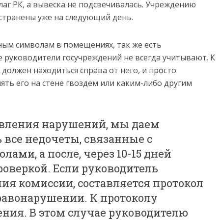
аг РК, а вывеска не подсвечивалась. Учреждению
устранены уже на следующий день.
ным символам в помещениях, так же есть
 руководители госучреждений не всегда учитывают. К
 должен находиться справа от него, и просто
лять его на стене гвоздем или каким-либо другим
явления нарушений, мы даем
 все недочеты, связанные с
ами, а после, через 10-15 дней
роверкой. Если руководитель
ия комиссии, составляется протокол
авонарушении. К протоколу
ения. В этом случае руководителю