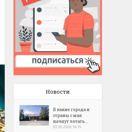
Новости
В какие города и
страны с мая
начнут летать...
07.05.2026 16:15