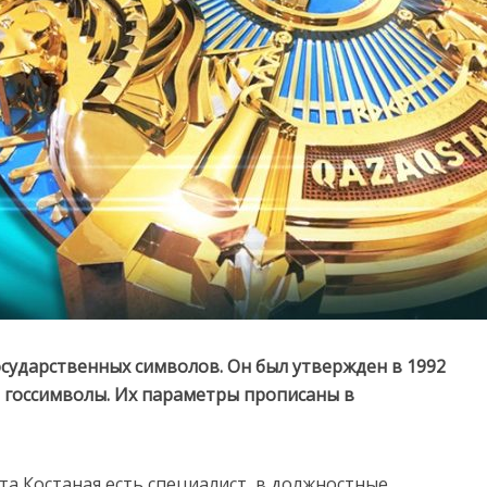
осударственных символов. Он был утвержден в 1992
е госсимволы. Их параметры прописаны в
та Костаная есть специалист, в должностные