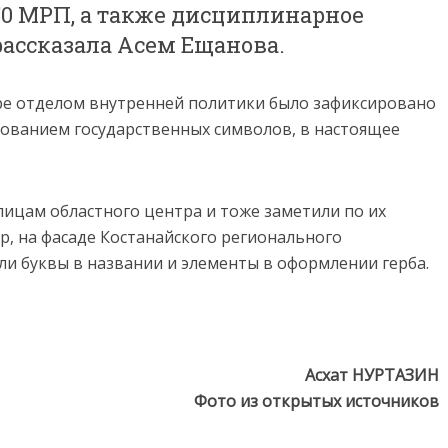
50 МРП, а также дисциплинарное
рассказала Асем Ещанова.
нтре отделом внутренней политики было зафиксировано
зованием государственных символов, в настоящее
лицам областного центра и тоже заметили по их
, на фасаде Костанайского регионального
ли буквы в названии и элементы в оформлении герба.
Асхат НУРТАЗИН
Фото из открытых источников