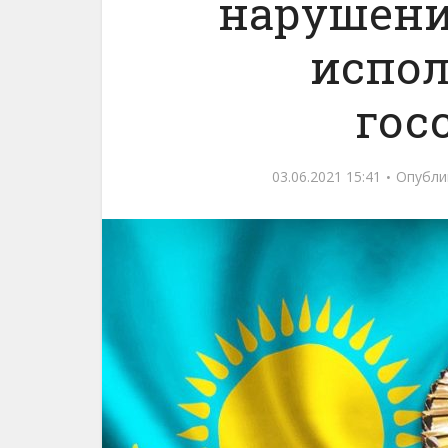
нарушени
испо
гос
03.06.2021 15:41
Опубли