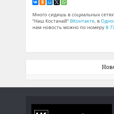
Много сидишь в социальных сетях?
"Наш Костанай"
ВКонтакте
, в
Одно
нам новость можно по номеру
8-7
Нов