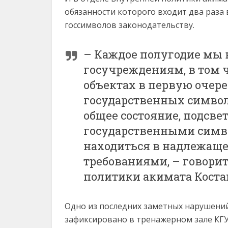
обязанности которого входит два раза 
госсимволов законодательству.
– Каждое полугодие мы 
госучреждениям, в том ч
объектах в первую очер
государственных символ
общее состояние, подсвет
государственными симв
находиться в надлежаще
требованиями, – говори
политики акимата Коста
Одно из последних заметных нарушений
зафиксировано в тренажерном зале КГ