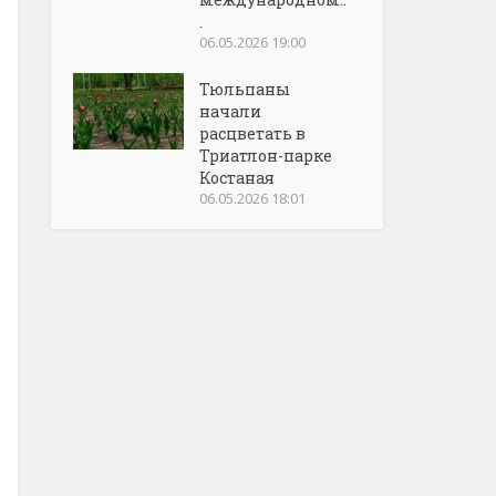
.
06.05.2026 19:00
Тюльпаны
начали
расцветать в
Триатлон-парке
Костаная
06.05.2026 18:01