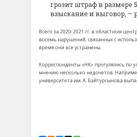
грозит штраф в размере 
взыскание и выговор, – 
Всего за 2020-2021 гг. в областном це
восемь нарушений, связанных с исполь
время они все устранены.
Корреспонденты «НК» прогулялись по у
мнению несколько недочетов. Например
университета им. А. Байтурсынова выпа