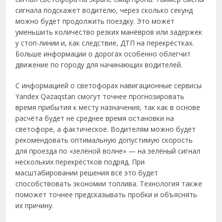
сигнала подскажет водителю, через сколько секунд
можно будет продолжить поездку. Это может
уменьшить количество резких манёвров или задержек
у стоп-линии и, как следствие, ДТП на перекрёстках.
Больше информации о дорогах особенно облегчит
движение по городу для начинающих водителей.
С информацией о светофорах навигационные сервисы
Yandex Qazaqstan смогут точнее прогнозировать
время прибытия к месту назначения, так как в основе
расчёта будет не среднее время остановки на
светофоре, а фактическое. Водителям можно будет
рекомендовать оптимальную допустимую скорость
для проезда по «зелёной волне» — на зелёный сигнал
нескольких перекрёстков подряд. При
масштабировании решения всё это будет
способствовать экономии топлива. Технология также
поможет точнее предсказывать пробки и объяснять
их причину.