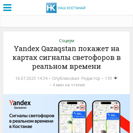
Социум
Yandex Qazaqstan покажет на
картах сигналы светофоров в
реальном времени
16.07.2025 14:34
Опубликовал:
Редактор
139
4 мин на чтение