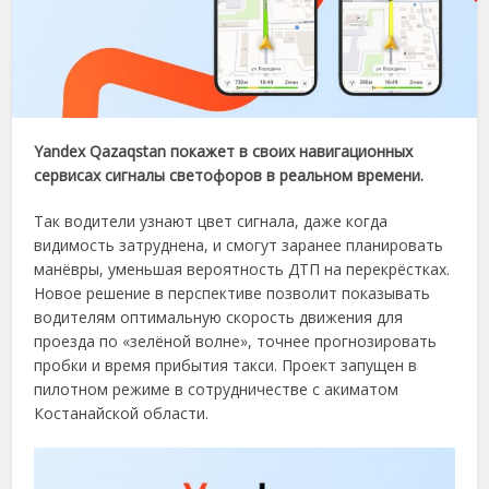
Yandex Qazaqstan покажет в своих навигационных
сервисах сигналы светофоров в реальном времени.
Так водители узнают цвет сигнала, даже когда
видимость затруднена, и смогут заранее планировать
манёвры, уменьшая вероятность ДТП на перекрёстках.
Новое решение в перспективе позволит показывать
водителям оптимальную скорость движения для
проезда по «зелёной волне», точнее прогнозировать
пробки и время прибытия такси. Проект запущен в
пилотном режиме в сотрудничестве с акиматом
Костанайской области.