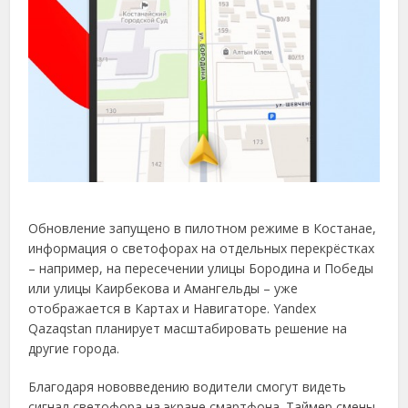
Обновление запущено в пилотном режиме в Костанае,
информация о светофорах на отдельных перекрёстках
– например, на пересечении улицы Бородина и Победы
или улицы Каирбекова и Амангельды – уже
отображается в Картах и Навигаторе. Yandex
Qazaqstan планирует масштабировать решение на
другие города.
Благодаря нововведению водители смогут видеть
сигнал светофора на экране смартфона. Таймер смены