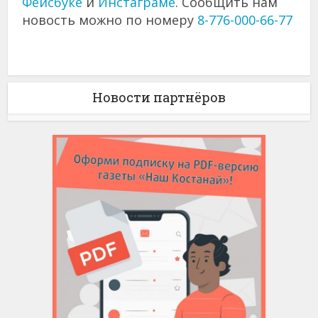
Фейсбуке
и
Инстаграме
. Сообщить нам
новость можно по номеру
8-776-000-66-77
Новости партнёров