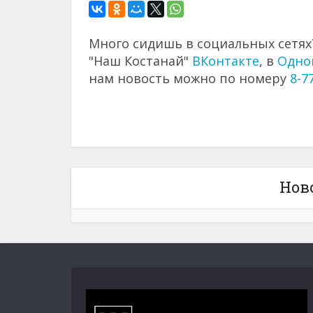
Много сидишь в социальных сетях?
"Наш Костанай"
ВКонтакте
, в
Одно
нам новость можно по номеру
8-7
Нов