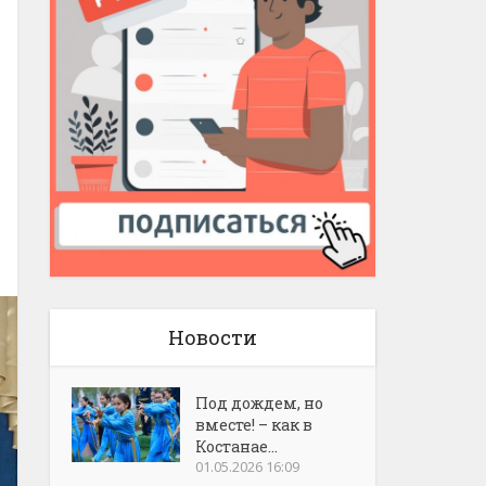
Новости
Под дождем, но
вместе! – как в
Костанае...
01.05.2026 16:09