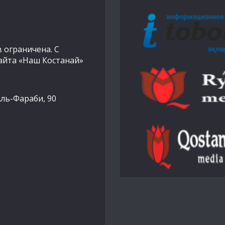
 ограничена. С
айта «Наш Костанай»
Аль-Фараби, 90