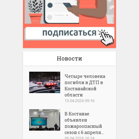
Новости
Четыре человека
погибли в ДТП в
Костанайской
области
13.04.2026 09:16
В Костанае
объявлен
пожароопасный
сезон с 6 апреля...
06.04.2026 16:14