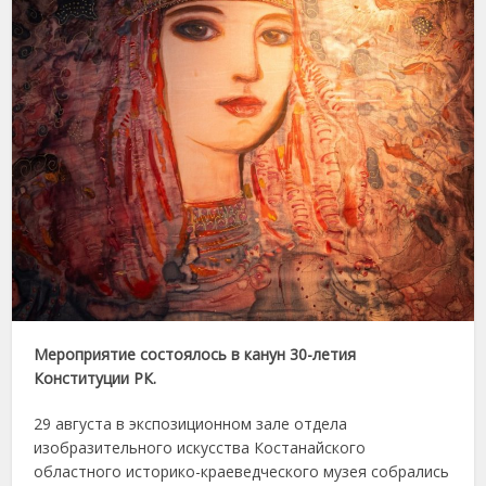
Мероприятие состоялось в канун 30-летия
Конституции РК.
29 августа в экспозиционном зале отдела
изобразительного искусства Костанайского
областного историко-краеведческого музея собрались