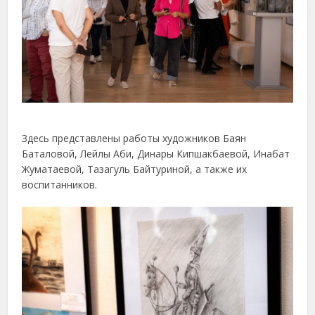
Здесь представлены работы художников Баян
Баталовой, Лейлы Аби, Динары Кипшакбаевой, Инабат
Жуматаевой, Тазагуль Байтуриной, а также их
воспитанников.