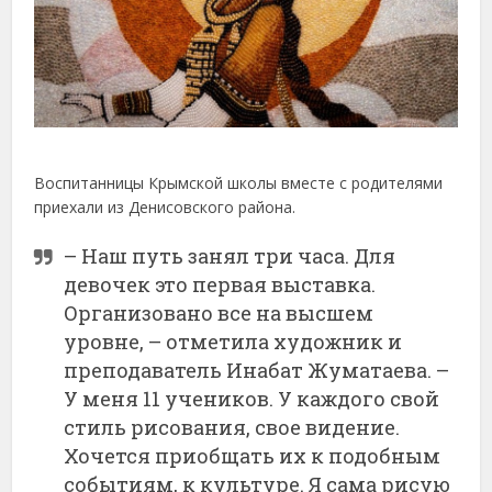
Воспитанницы Крымской школы вместе с родителями
приехали из Денисовского района.
– Наш путь занял три часа. Для
девочек это первая выставка.
Организовано все на высшем
уровне, – отметила художник и
преподаватель Инабат Жуматаева. –
У меня 11 учеников. У каждого свой
стиль рисования, свое видение.
Хочется приобщать их к подобным
событиям, к культуре. Я сама рисую