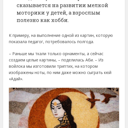
сказывается на развитии мелкой
моторики у детей, а взрослым
полезно как хобби.
К примеру, на выполнение одной из картин, которую
показала педагог, потребовалось полгода.
– Раньше мы ткали только орнаменты, а сейчас
создаем целые картины, – поделилась Аби. – Из
войлока мы изготовили триптих, на котором
изображены ноты, по ним даже можно сыграть кюй
«Адай».