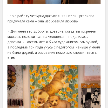
Свою работу четырнадцатилетняя Нелли Ергалиева
придумала сама – она изобразила любовь.
– Для меня это доброта, доверие, когда ты искренне
можешь положиться на человека, – поделилась
девочка. – Восемь лет я была художником-самоучкой,
а последние три года учусь с педагогом. Раньше у меня
не было друзей, и рисование помогало справляться с
этим.