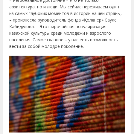
– Региональное достояние – это не только
архитектура, но и люди. Мы сейчас переживаем один
из самых глубоких моментов в истории нашей страны,
– произнесла руководитель фонда «Қолөнер» Сауле
Кабидулова. – Это широчайшая популяризация
казахской культуры среди молодежи и взрослого
населения. Самое главное – у вас есть возможность
вести за собой молодое поколение.