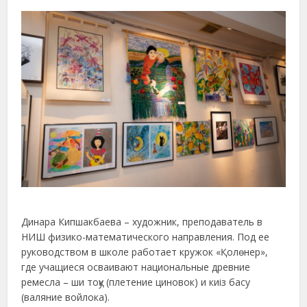
Динара Кипшакбаева – художник, преподаватель в
НИШ физико-математического направления. Под ее
руководством в школе работает кружок «Қолөнер»,
где учащиеся осваивают национальные древние
ремесла – ши тоқу (плетение циновок) и киіз басу
(валяние войлока).