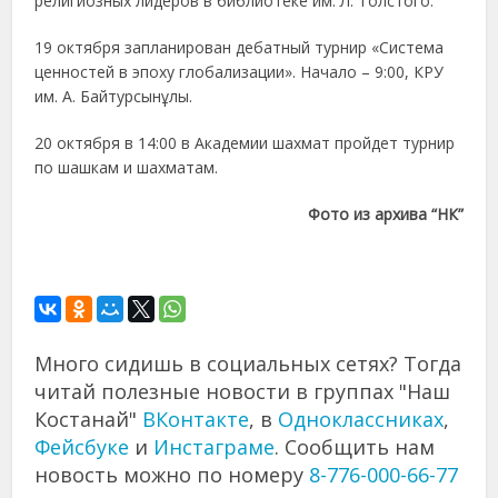
религиозных лидеров в библиотеке им. Л. Толстого.
19 октября запланирован дебатный турнир «Система
ценностей в эпоху глобализации». Начало – 9:00, КРУ
им. А. Байтурсынұлы.
20 октября в 14:00 в Академии шахмат пройдет турнир
по шашкам и шахматам.
Фото из архива “НК”
Много сидишь в социальных сетях? Тогда
читай полезные новости в группах "Наш
Костанай"
ВКонтакте
, в
Одноклассниках
,
Фейсбуке
и
Инстаграме
. Сообщить нам
новость можно по номеру
8-776-000-66-77