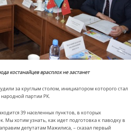
ода костанайцев врасплох не застанет
удили за круглым столом, инициатором которого стал
 народной партии РК.
аходится 39 населенных пунктов, в которых
. Мы хотим узнать, как идет подготовка к паводку в
аправим депутатам Мажилиса, – сказал первый