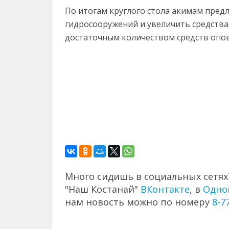
По итогам круглого стола акимам пред
гидросооружений и увеличить средства
достаточным количеством средств опов
Много сидишь в социальных сетях?
"Наш Костанай"
ВКонтакте
, в
Одно
нам новость можно по номеру
8-7