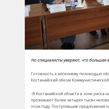
Но специалисты уверяют, что большая в
Готовность к весеннему половодью обс
Костанайский обком Коммунистической
-В Костанайской области в зоне риска н
проживают более четырех тысяч человек
этом году. Поступившие предложения н