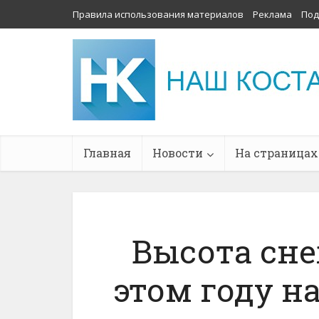
Правила использования материалов
Реклама
Под
Главная
Новости
На страницах
Высота сне
этом году н