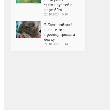
тысяч рублей в
игре «Что...
22.10.2021 16:10
В Костанайской
ветклинике
прооперировали
белку
22.10.2021 15:14