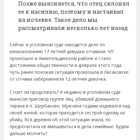
Позже выясняется, что отец склонял
ее к насилию, поэтому и настаивал
на ночевке. Такое дело мы
рассматривали несколько лет назад.
Сейчас в уголовном суде находится дело по
изнасилованию 17-летней девушки отчимом. ЧП
произошло в Амангельдинском районе и стало
достоянием общественности в феврале этого года.
Чуть ранее похожая ситуация произошла в Лисаковске:
от отчима забеременела 12-летняя девочка.
Стоит ли продолжать? А недавно в уголовном суде
вынесли приговор группе лиц, убившей домашнего
тирана в п. Щербаково. Мужчина годами издевался над
своей женой, которая приходится сестрой одному из
убийц. Вся деревня об этой ситуации знала, но
предпочитала не вмешиваться в дела семейные. Будем
дальше молчать?