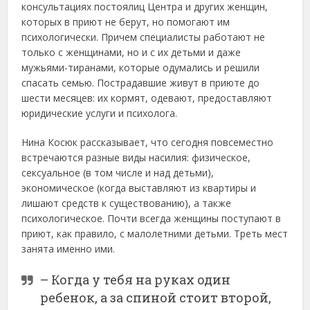
консультациях постоялиц Центра и других женщин,
которых в приют не берут, но помогают им
психологически. Причем специалисты работают не
только с женщинами, но и с их детьми и даже
мужьями-тиранами, которые одумались и решили
спасать семью. Пострадавшие живут в приюте до
шести месяцев: их кормят, одевают, предоставляют
юридические услуги и психолога.
Нина Косюк рассказывает, что сегодня повсеместно
встречаются разные виды насилия: физическое,
сексуальное (в том числе и над детьми),
экономическое (когда выставляют из квартиры и
лишают средств к существованию), а также
психологическое. Почти всегда женщины поступают в
приют, как правило, с малолетними детьми. Треть мест
занята именно ими.
– Когда у тебя на руках один
ребенок, а за спиной стоит второй,