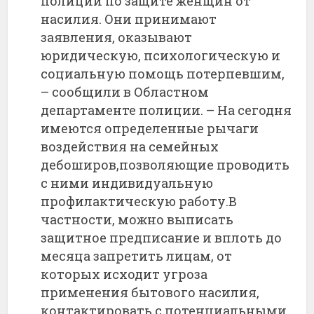
полиции по защите женщин от
насилия. Они принимают
заявления, оказывают
юридическую, психологическую и
социальную помощь потерпевшим,
– сообщили в Областном
департаменте полиции. – На сегодня
имеются определенные рычаги
воздействия на семейных
дебоширов,позволяющие проводить
с ними индивидуальную
профилактическую работу.В
частности, можно выписать
защитное предписание и вплоть до
месяца запретить лицам, от
которых исходит угроза
применения бытового насилия,
контактировать с потенциальными