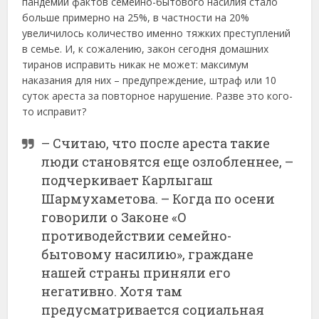
пандемии фактов семейно-бытового насилия стало
больше примерно на 25%, в частности на 20%
увеличилось количество именно тяжких преступлений
в семье. И, к сожалению, закон сегодня домашних
тиранов исправить никак не может: максимум
наказания для них – предупреждение, штраф или 10
суток ареста за повторное нарушение. Разве это кого-
то исправит?
– Считаю, что после ареста такие
люди становятся еще озлобленнее, –
подчеркивает Карлыгаш
Шармухаметова. – Когда по осени
говорили о Законе «О
противодействии семейно-
бытовому насилию», граждане
нашей страны приняли его
негативно. Хотя там
предусматривается социальная