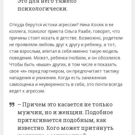
Это для него тяжело
психологически.
Откуда берутся истоки агрессии? Нина Косюк и ее
коллега, психолог приюта Ольга Раабе, говорят, что
причины стоит искать в детстве. Возможно, родители
не проявляли любовь друг к другу и ребенку, а тот,
став взрослым, впитал в себя именно такую модель
поведения. Может, ребенка гнобили, и он обозлился.
Чтобы быть «выше» других, в том числе и показать
свое «я» перед партнером, он предпочитает тактику
нападения и унижения. Когда есть заниженная
самооценка и неуверенность в себе, это почти всегда
ведет к агрессии.
– Причем это касается не только
мужчин, но и женщин. Подобное
притягивается подобным, как
известно. Кого может притянуть