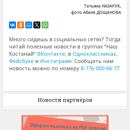
Татьяна НАЗАРУК,
фото Абиля ДОЩАНОВА
Много сидишь в социальных сетях? Тогда
читай полезные новости в группах "Наш
Костанай"
ВКонтакте
, в
Одноклассниках
,
Фейсбуке
и
Инстаграме
. Сообщить нам
новость можно по номеру
8-776-000-66-77
Новости партнёров