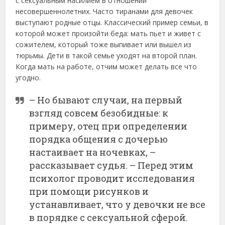
с сексуальным насилием в отношении
несовершеннолетних. Часто тиранами для девочек
выступают родные отцы. Классический пример семьи, в
которой может произойти беда: мать пьет и живет с
сожителем, который тоже выпивает или вышел из
тюрьмы. Дети в такой семье уходят на второй план.
Когда мать на работе, отчим может делать все что
угодно.
– Но бывают случаи, на первый
взгляд совсем безобидные: к
примеру, отец при определении
порядка общения с дочерью
настаивает на ночевках, –
рассказывает судья. – Перед этим
психолог проводит исследования
при помощи рисунков и
устанавливает, что у девочки не все
в порядке с сексуальной сферой.