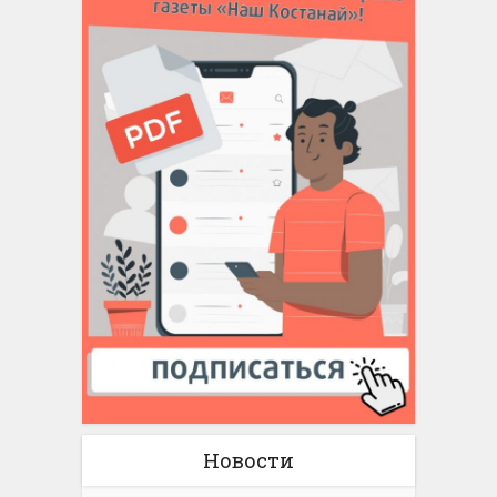
Новости