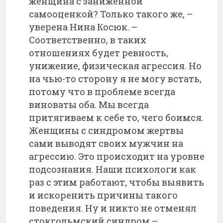
женщина с заниженной
самооценкой? Только такого же, –
уверена Нина Косюк. –
Соответственно, в таких
отношениях будет ревность,
унижение, физическая агрессия. Но
на чью-то сторону я не могу встать,
потому что в проблеме всегда
виноваты оба. Мы всегда
притягиваем к себе то, чего боимся.
Женщины с синдромом жертвы
сами выводят своих мужчин на
агрессию. Это происходит на уровне
подсознания. Наши психологи как
раз с этим работают, чтобы выявить
и искоренить причины такого
поведения. Ну и никто не отменял
стокгольмский синдром –