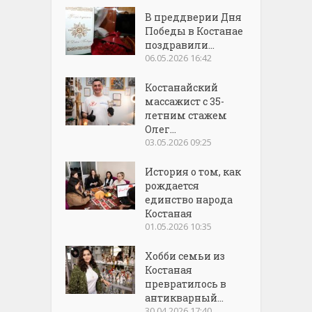
В преддверии Дня
Победы в Костанае
поздравили...
06.05.2026 16:42
Костанайский
массажист с 35-
летним стажем
Олег...
03.05.2026 09:25
История о том, как
рождается
единство народа
Костаная
01.05.2026 10:35
Хобби семьи из
Костаная
превратилось в
антикварный...
30.04.2026 17:40