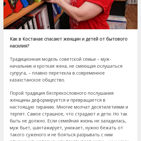
Как в Костанае спасают женщин и детей от бытового
насилия?
Традиционная модель советской семьи – муж-
начальник и кроткая жена, не смеющая ослушаться
супруга, – плавно перетекла в современное
казахстанское общество.
Порой традиция беспрекословного послушания
женщины деформируется и превращается в
настоящую тиранию. Многие молчат десятилетиями и
терпят. Самое страшное, что страдают и дети. Но так
быть не должно. Если семейная жизнь не заладилась,
муж бьет, шантажирует, унижает, нужно бежать от
такого суженого и не бояться разрывать с ним