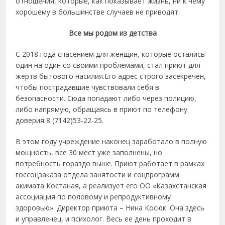
отношения, которые, как показывает жизнь, ни к чему
хорошему в большинстве случаев не приводят.
Все мы родом из детства
С 2018 года спасением для женщин, которые остались
один на один со своими проблемами, стал приют для
жертв бытового насилия.Его адрес строго засекречен,
чтобы пострадавшие чувствовали себя в
безопасности. Сюда попадают либо через полицию,
либо напрямую, обращаясь в приют по телефону
доверия 8 (7142)53-22-25.
В этом году учреждение наконец заработало в полную
мощность, все 30 мест уже заполнены, но
потребность гораздо выше. Приют работает в рамках
госсоцзаказа отдела занятости и соцпрограмм
акимата Костаная, а реализует его ОО «Казахстанская
ассоциация по половому и репродуктивному
здоровью». Директор приюта – Нина Косюк. Она здесь
и управленец, и психолог. Весь ее день проходит в