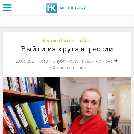
Костанай и костанайцы
Выйти из круга агрессии
29.05.2021 17:18
Опубликовал:
Редактор
646
8 мин на чтение