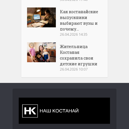
Как костанайские
выпускники
выбирают вузы и
почему...
26.04.2026 14:35
Жительница
Костаная
сохранила свои
детские игрушки
26.04.2026 10:07