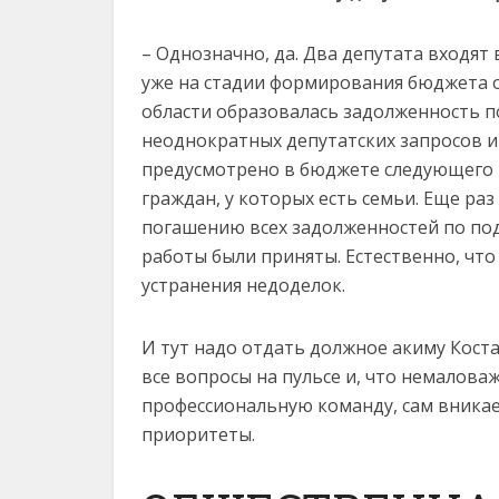
– Однозначно, да. Два депутата входят
уже на стадии формирования бюджета о
области образовалась задолженность по
неоднократных депутатских запросов и
предусмотрено в бюджете следующего г
граждан, у которых есть семьи. Еще ра
погашению всех задолженностей по под
работы были приняты. Естественно, что 
устранения недоделок.
И тут надо отдать должное акиму Кост
все вопросы на пульсе и, что немалова
профессиональную команду, сам вникае
приоритеты.