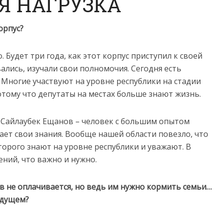
Я НАГРУЗКА
орпус?
 Будет три года, как этот корпус приступил к своей
лись, изучали свои полномочия. Сегодня есть
 Многие участвуют на уровне республики на стадии
отому что депутаты на местах больше знают жизнь.
 Сайлаубек Ещанов – человек с большим опытом
ает свои знания. Вообще нашей области повезло, что
торого знают на уровне республики и уважают. В
ний, что важно и нужно.
в не оплачивается, но ведь им нужно кормить семьи…
удущем?