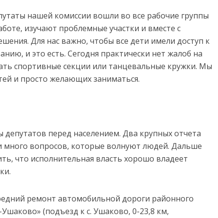
депутаты нашей комиссии вошли во все рабочие группы
аботе, изучают проблемные участки и вместе с
ения. Для нас важно, чтобы все дети имели доступ к
ию, и это есть. Сегодня практически нет жалоб на
щать спортивные секции или танцевальные кружки. Мы
ей и просто желающих заниматься.
ы депутатов перед населением. Два крупных отчета
и много вопросов, которые волнуют людей. Дальше
ить, что исполнительная власть хорошо владеет
ки.
 средний ремонт автомобильной дороги районного
Ушаково» (подъезд к с. Ушаково, 0-23,8 км,