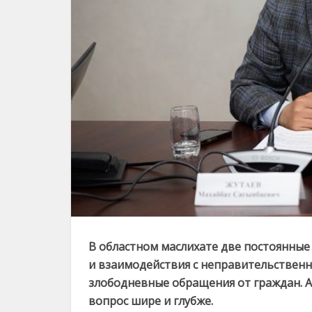
В областном маслихате две постоянные
и взаимодействия с неправительствен
злободневные обращения от граждан. А 
вопрос шире и глубже.