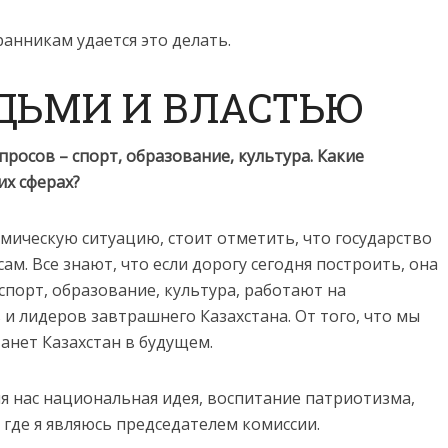
анникам удается это делать.
ЮДЬМИ И ВЛАСТЬЮ
просов – спорт, образование, культура. Какие
х сферах?
мическую ситуацию, стоит отметить, что государство
м. Все знают, что если дорогу сегодня построить, она
к спорт, образование, культура, работают на
и лидеров завтрашнего Казахстана. От того, что мы
танет Казахстан в будущем.
я нас национальная идея, воспитание патриотизма,
 где я являюсь председателем комиссии.