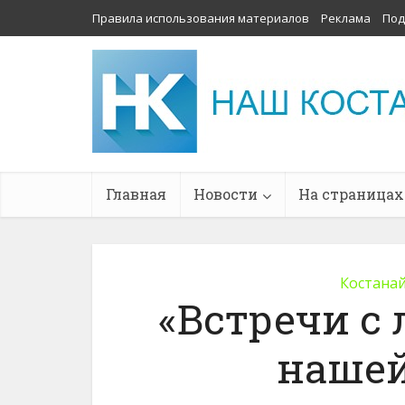
Правила использования материалов
Реклама
Под
Главная
Новости
На страницах
Костанай
«Встречи с
нашей