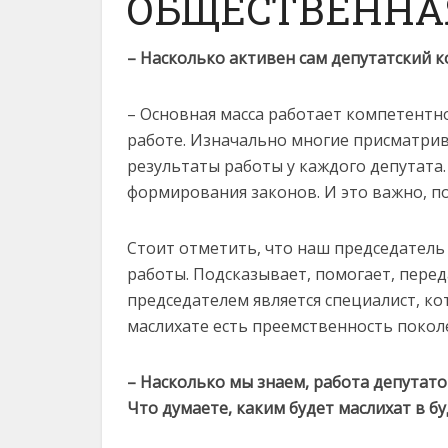
ОБЩЕСТВЕННА
– Насколько активен сам депутатский к
– Основная масса работает компетентно.
работе. Изначально многие присматрива
результаты работы у каждого депутата.
формирования законов. И это важно, п
Стоит отметить, что наш председатель
работы. Подсказывает, помогает, перед
председателем является специалист, ко
маслихате есть преемственность поколе
– Насколько мы знаем, работа депутато
Что думаете, каким будет маслихат в б