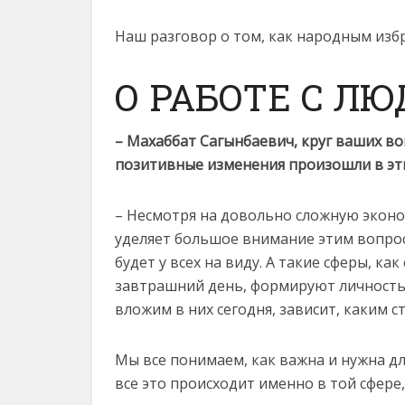
Наш разговор о том, как народным избр
О РАБОТЕ С Л
– Махаббат Сагынбаевич, круг ваших во
позитивные изменения произошли в эти
– Несмотря на довольно сложную эконо
уделяет большое внимание этим вопроса
будет у всех на виду. А такие сферы, ка
завтрашний день, формируют личность 
вложим в них сегодня, зависит, каким с
Мы все понимаем, как важна и нужна дл
все это происходит именно в той сфере,