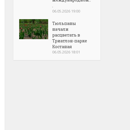
.
06.05.2026 19:00
Тюльпаны
начали
расцветать в
Триатлон-парке
Костаная
06.05.2026 18:01