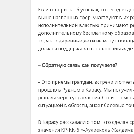
Если говорить об успехах, то сегодня 
выше названных сфер, участвуют в их р
исполнительной властью принимают реш
дополнительному бесплатному образован
то, что одаренные дети не могут посе
должны поддерживать талантливых дет
– Обратную связь как получаете?
– Это приемы граждан, встречи и отчет
прошло в Рудном и Карасу. Мы получил
решали через управления. Стоит отмет
ситуацией в области, знает болевые точ
В Карасу рассказали о том, что сделан
значения KP-KK-6 ««Аулиеколь-Жалдама-