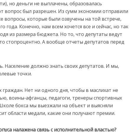
ти), но деньги не выплачены, образовалась
тот вопрос был разрешен. Из сумм экономии отправили
е вопросы, которые были озвучены на той встрече,
 года. Конечно, нам всем хочется все и сейчас, но так
одя из размера бюджета. Но то, что депутаты ведут
то стопроцентно. А вообще отчеты депутатов перед
. Население должно знать своих депутатов. И мы,
олевые точки.
граждан. Нет ни одного дня, чтобы в маслихат не
ью, воины-афганцы, педагоги, тренеры спортивных
 Школе бокса мы выезжали на объект и выясняли
сит области медали, какие они получают премии.
орпуса налажена связь с исполнительной властью?