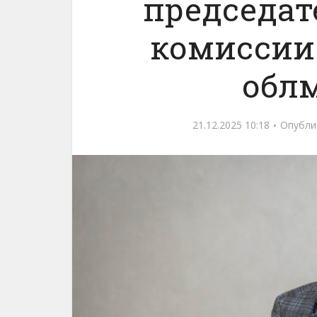
председат
комиссии
обл
21.12.2025 10:18
Опубли