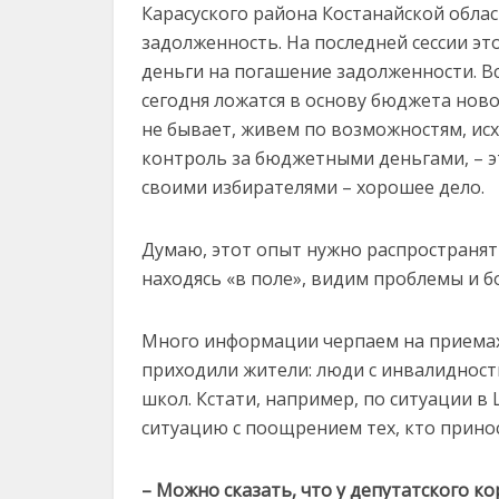
Карасуского района Костанайской облас
задолженность. На последней сессии э
деньги на погашение задолженности. Вс
сегодня ложатся в основу бюджета нового
не бывает, живем по возможностям, исх
контроль за бюджетными деньгами, – э
своими избирателями – хорошее дело.
Думаю, этот опыт нужно распространять
находясь «в поле», видим проблемы и б
Много информации черпаем на приемах 
приходили жители: люди с инвалидност
школ. Кстати, например, по ситуации в
ситуацию с поощрением тех, кто прино
– Можно сказать, что у депутатского к