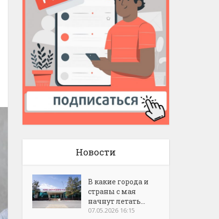
Новости
В какие города и
страны с мая
начнут летать...
07.05.2026 16:15