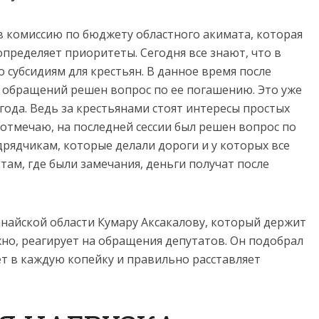
 в комиссию по бюджету областного акимата, которая
пределяет приоритеты. Сегодня все знают, что в
 субсидиям для крестьян. В данное время после
 обращений решен вопрос по ее погашению. Это уже
ода. Ведь за крестьянами стоят интересы простых
з отмечаю, на последней сессии был решен вопрос по
рядчикам, которые делали дороги и у которых все
там, где были замечания, деньги получат после
анайской области Кумару Аксакалову, который держит
жно, реагирует на обращения депутатов. Он подобрал
т в каждую копейку и правильно расставляет