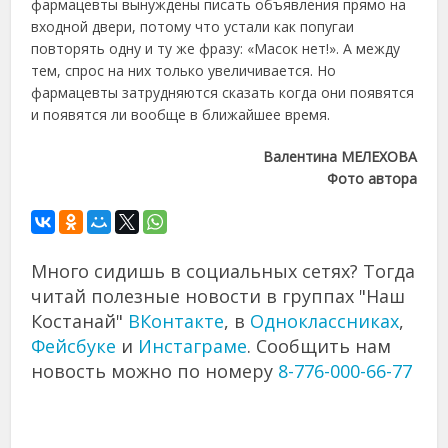
фармацевты вынуждены писать объявления прямо на
входной двери, потому что устали как попугаи
повторять одну и ту же фразу: «Масок нет!». А между
тем, спрос на них только увеличивается. Но
фармацевты затрудняются сказать когда они появятся
и появятся ли вообще в ближайшее время.
Валентина МЕЛЕХОВА
Фото автора
Много сидишь в социальных сетях? Тогда
читай полезные новости в группах "Наш
Костанай"
ВКонтакте
, в
Одноклассниках
,
Фейсбуке
и
Инстаграме
. Сообщить нам
новость можно по номеру
8-776-000-66-77