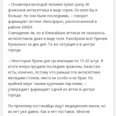
– Позавчера молодой человек купил сразу 40
флаконов антисептика в виде спрея. Он взял бы и
больше. Но они были последними, – говорит
фармацевт аптеки «Биосфера», расположенной в
районе КЖБИ.
Совпадение ли, но в ближайших аптеках не оказалось
антисептиков даже в виде геля. Разобрали все! Причем
буквально за два дня. Та же ситуация и в центре
города.
– Некоторые брали для организации по 15-20 штук. В
итоге вчера продали последние флаконы. Ажиотаж
есть, конечно, потому что раньше эти антисептики
месяцами стояли, никто их особо и не брал. По
крайней мере такими крупными партиями, –
утверждает фармацевт одной из аптек в центре
города.
По-прежнему костанайцы ищут медицинские маски, но
их нет уже давно. Как и нет поставок. Многие