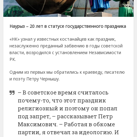
Наурыз – 20 лет в статусе государственного праздника
«НК» узнал у известных костанайцев как праздник,
незаслуженно преданный забвению в годы советской
власти, возродился с установлением Независимости
РК.
Одним из первых мы обратились к краеведу, писателю
и поэту Петру Чернышу.
– В советское время считалось
почему-то, что этот праздник
религиозный и поэтому он попал
под запрет, – рассказывает Петр
Максимович. – Работая в обкоме
партии, я отвечал за идеологию. И