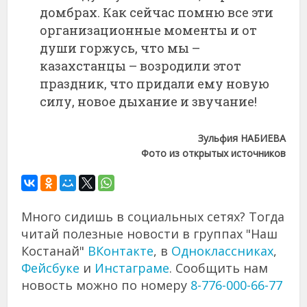
домбрах. Как сейчас помню все эти
организационные моменты и от
души горжусь, что мы –
казахстанцы – возродили этот
праздник, что придали ему новую
силу, новое дыхание и звучание!
Зульфия НАБИЕВА
Фото из открытых источников
Много сидишь в социальных сетях? Тогда
читай полезные новости в группах "Наш
Костанай"
ВКонтакте
, в
Одноклассниках
,
Фейсбуке
и
Инстаграме
. Сообщить нам
новость можно по номеру
8-776-000-66-77