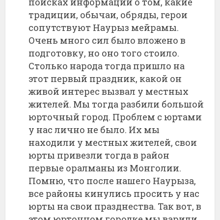
поисках информации о том, какие
традиции, обычаи, обряды, герои
сопутствуют Наурыз мейрамы.
Очень много сил было вложено в
подготовку, но оно того стоило.
Столько народа тогда пришло на
этот первый праздник, какой он
живой интерес вызвал у местных
жителей. Мы тогда разбили большой
юрточный город. Проблем с юртами
у нас лично не было. Их мы
находили у местных жителей, свои
юрты привезли тогда в район
первые оралманы из Монголии.
Помню, что после нашего Наурыза,
все районы кинулись просить у нас
юрты на свои празднества. Так вот, в
этом юрточном городке мы варили