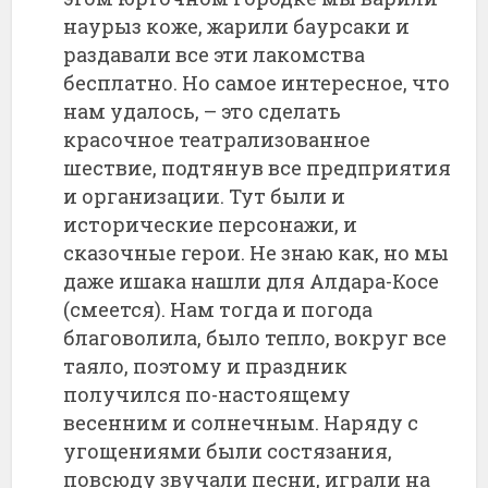
наурыз коже, жарили баурсаки и
раздавали все эти лакомства
бесплатно. Но самое интересное, что
нам удалось, – это сделать
красочное театрализованное
шествие, подтянув все предприятия
и организации. Тут были и
исторические персонажи, и
сказочные герои. Не знаю как, но мы
даже ишака нашли для Алдара-Косе
(смеется). Нам тогда и погода
благоволила, было тепло, вокруг все
таяло, поэтому и праздник
получился по-настоящему
весенним и солнечным. Наряду с
угощениями были состязания,
повсюду звучали песни, играли на