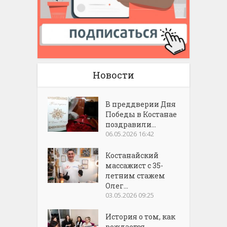
Новости
В преддверии Дня
Победы в Костанае
поздравили...
06.05.2026 16:42
Костанайский
массажист с 35-
летним стажем
Олег...
03.05.2026 09:25
История о том, как
рождается