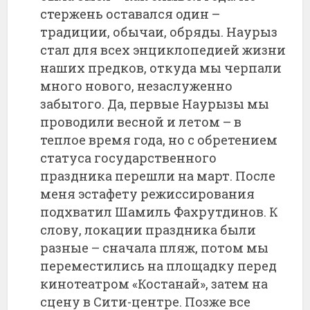
стержень оставался один –
традиции, обычаи, обряды. Наурыз
стал для всех энциклопедией жизни
наших предков, откуда мы черпали
много нового, незаслуженно
забытого. Да, первые Наурызы мы
проводили весной и летом – в
теплое время года, но с обретением
статуса государственного
праздника перешли на март. После
меня эстафету режиссирования
подхватил Шамиль Фахрутдинов. К
слову, локации праздника были
разные – сначала пляж, потом мы
переместились на площадку перед
кинотеатром «Костанай», затем на
сцену в Сити-центре. Позже все