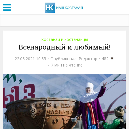
Костанай и костанайцы
Всенародный и любимый!
22.03.2021 10:35
Опубликовал:
Редактор
482
7 мин на чтение