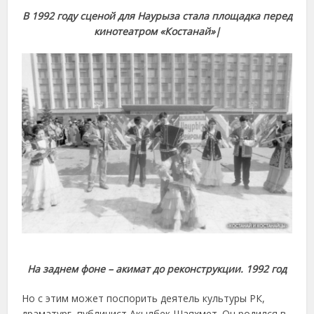
В 1992 году сценой для Наурыза
стала площадка перед
кинотеатром «Костанай»|
На заднем фоне – акимат до реконструкции. 1992 год
Но с этим может поспорить деятель культуры РК,
драматург, публицист Акылбек Шаяхмет. Он родился в