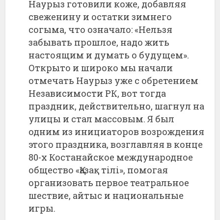
Наурыз готовили коже, добавляя
свеженину и остатки зимнего
согыма, что означало: «Нельзя
забывать прошлое, надо жить
настоящим и думать о будущем».
Открыто и широко мы начали
отмечать Наурыз уже с обретением
Независимости РК, вот тогда
праздник, действительно, шагнул на
улицы и стал массовым. Я был
одним из инициаторов возрождения
этого праздника, возглавляя в конце
80-х Костанайское международное
общество «Қазақ тілі», помогая
организовать первое театральное
шествие, айтыс и национальные
игры.