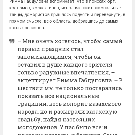
Римма Габдуловна вспоминает, что в поисках юрт,
костюмов, коллективов, исполняющих национальные
танцы, домбристов пришлось поднять и перевернуть, в
прямом смысле, всю область, добравшись до самых
южных регионов.
– Мне очень хотелось, чтобы самый
первый праздник стал
запоминающимся, чтобы он
оставил в душе каждого зрителя
только радужные впечатления, –
акцентирует Римма Габдуловна. – В
шествии мы не только постарались
показать все национальные
традиции, весь колорит казахского
народа, но и разыграли казахскую
свадьбу, найдя настоящих
молодоженов. У нас было все: и
проводы невесты, и беташар. Сама