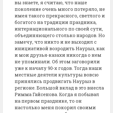
вы знаете, я считаю, что наше
поколение очень много потеряло, не
имея такого прекрасного, светлого и
богатого на традиции праздника,
интернационального по своей сути,
объединяющего столько народов. Но
замечу, что никто и не выходил с
инициативой возродить Наурыз, как
и мои друзья-казахи никогда о нем
не упоминали. Об этом заговорили
уже к началу 90-х годов. Тогда наши
местные деятели культуры вовсю
принялись продвигать Наурыз в
регионе. Большой вклад в это внесла
Римма Гайсенова. Когда я побывал
на первом празднике, то он
настолько меня покорил своими