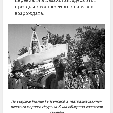
праздник только-только начали
возрождать.
По задумке Риммы Гайсеновой в театрализованном
шествии первого Наурыза была обыграна казахская
свадьба