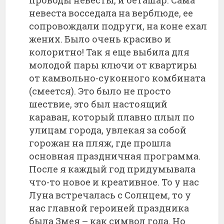
невеста восседала на верблюде, ее
сопровождали подруги, на коне ехал
жених. Было очень красиво и
колоритно! Так я еще выбила для
молодой пары ключи от квартиры
от камвольно-суконного комбината
(смеется). Это было не просто
шествие, это был настоящий
караван, который плавно плыл по
улицам города, увлекая за собой
горожан на пляж, где прошла
основная праздничная программа.
После я каждый год придумывала
что-то новое и креативное. То у нас
Луна встречалась с Солнцем, то у
нас главной героиней праздника
была Змея – как символ года. Но