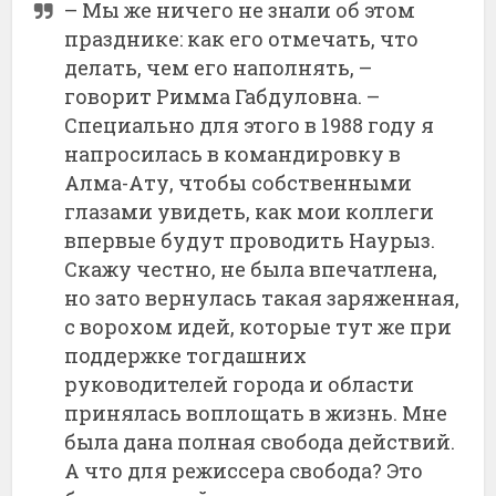
– Мы же ничего не знали об этом
празднике: как его отмечать, что
делать, чем его наполнять, –
говорит Римма Габдуловна. –
Специально для этого в 1988 году я
напросилась в командировку в
Алма-Ату, чтобы собственными
глазами увидеть, как мои коллеги
впервые будут проводить Наурыз.
Скажу честно, не была впечатлена,
но зато вернулась такая заряженная,
с ворохом идей, которые тут же при
поддержке тогдашних
руководителей города и области
принялась воплощать в жизнь. Мне
была дана полная свобода действий.
А что для режиссера свобода? Это