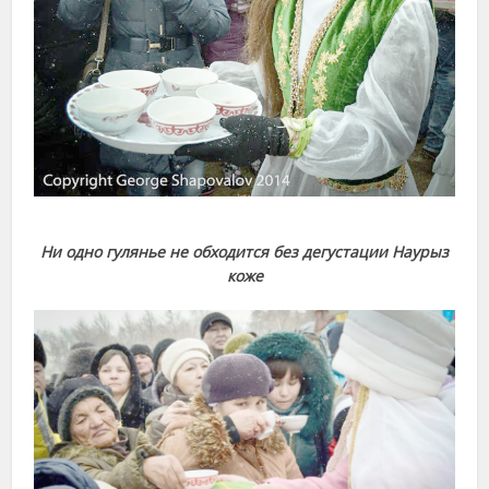
Ни одно гулянье не обходится без дегустации Наурыз
коже