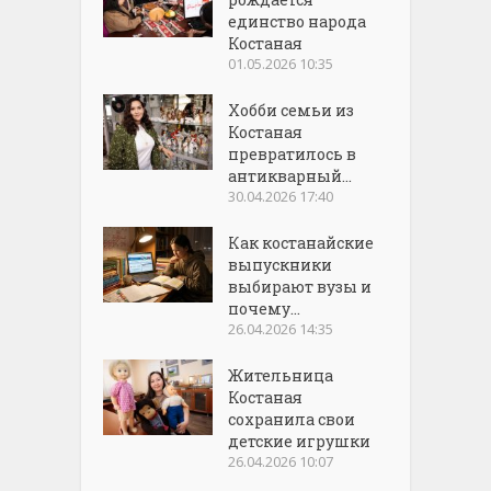
единство народа
Костаная
01.05.2026 10:35
Хобби семьи из
Костаная
превратилось в
антикварный...
30.04.2026 17:40
Как костанайские
выпускники
выбирают вузы и
почему...
26.04.2026 14:35
Жительница
Костаная
сохранила свои
детские игрушки
26.04.2026 10:07