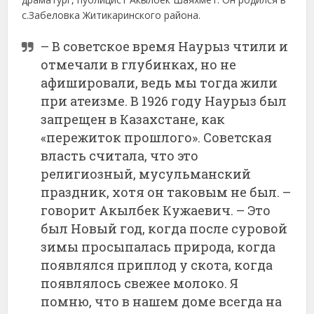
с.Забеловка Житикаринского района.
– В советское время Наурыз чтили и
отмечали в глубинках, но не
афишировали, ведь мы тогда жили
при атеизме. В 1926 году Наурыз был
запрещен в Казахстане, как
«пережиток прошлого». Советская
власть считала, что это
религиозный, мусульманский
праздник, хотя он таковым не был. –
говорит Акылбек Кужаевич. – Это
был Новый год, когда после суровой
зимы просыпалась природа, когда
появлялся приплод у скота, когда
появлялось свежее молоко. Я
помню, что в нашем доме всегда на