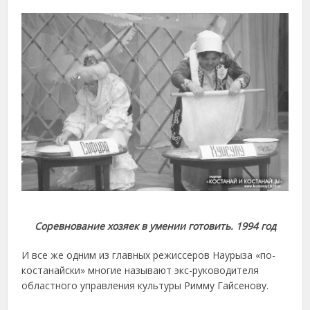
Соревнование хозяек в умении готовить. 1994 год
И все же одним из главных режиссеров Наурыза «по-
костанайски» многие называют экс-руководителя
областного управления культуры Римму Гайсенову.