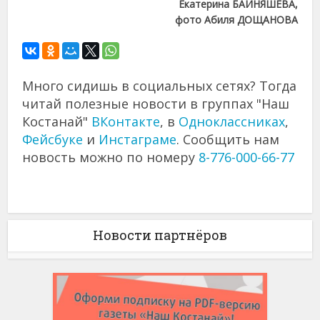
Екатерина БАЙНЯШЕВА,
фото Абиля ДОЩАНОВА
Много сидишь в социальных сетях? Тогда
читай полезные новости в группах "Наш
Костанай"
ВКонтакте
, в
Одноклассниках
,
Фейсбуке
и
Инстаграме
. Сообщить нам
новость можно по номеру
8-776-000-66-77
Новости партнёров