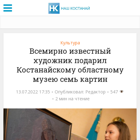
Культура
Всемирно известный
художник подарил
Костанайскому областному
музею семь картин
13.07.2022 17:35
Опубликовал:
Редактор
547
2 мин на чтение