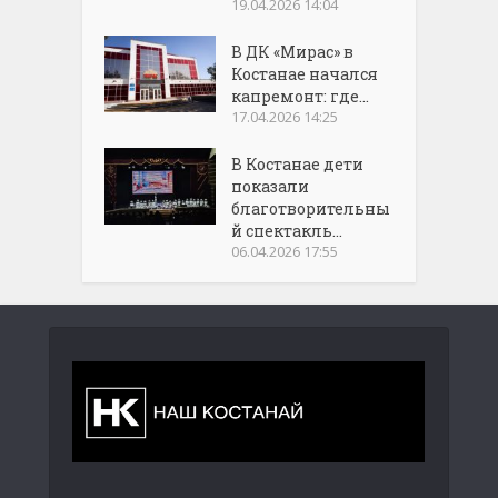
19.04.2026 14:04
В ДК «Мирас» в
Костанае начался
капремонт: где...
17.04.2026 14:25
В Костанае дети
показали
благотворительны
й спектакль...
06.04.2026 17:55