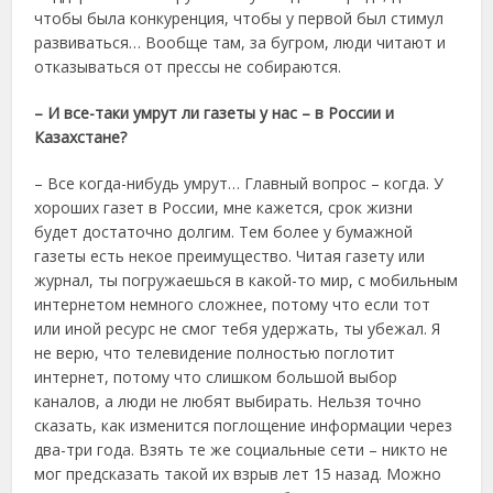
чтобы была конкуренция, чтобы у первой был стимул
развиваться… Вообще там, за бугром, люди читают и
отказываться от прессы не собираются.
– И все-таки умрут ли газеты у нас – в России и
Казахстане?
– Все когда-нибудь умрут… Главный вопрос – когда. У
хороших газет в России, мне кажется, срок жизни
будет достаточно долгим. Тем более у бумажной
газеты есть некое преимущество. Читая газету или
журнал, ты погружаешься в какой-то мир, с мобильным
интернетом немного сложнее, потому что если тот
или иной ресурс не смог тебя удержать, ты убежал. Я
не верю, что телевидение полностью поглотит
интернет, потому что слишком большой выбор
каналов, а люди не любят выбирать. Нельзя точно
сказать, как изменится поглощение информации через
два-три года. Взять те же социальные сети – никто не
мог предсказать такой их взрыв лет 15 назад. Можно