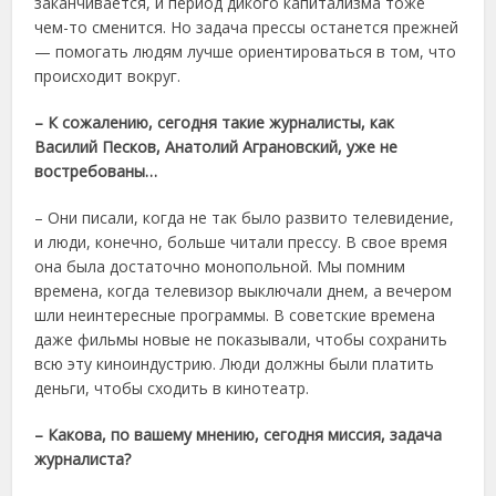
заканчивается, и период дикого капитализма тоже
чем-то сменится. Но задача прессы останется прежней
— помогать людям лучше ориентироваться в том, что
происходит вокруг.
– К сожалению, сегодня такие журналисты, как
Василий Песков, Анатолий Аграновский, уже не
востребованы…
– Они писали, когда не так было развито телевидение,
и люди, конечно, больше читали прессу. В свое время
она была достаточно монопольной. Мы помним
времена, когда телевизор выключали днем, а вечером
шли неинтересные программы. В советские времена
даже фильмы новые не показывали, чтобы сохранить
всю эту киноиндустрию. Люди должны были платить
деньги, чтобы сходить в кинотеатр.
– Какова, по вашему мнению, сегодня миссия, задача
журналиста?