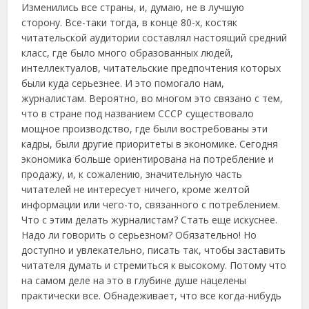
Изменились все страны, и, думаю, не в лучшую
сторону. Все-таки тогда, в конце 80-х, костяк
читательской аудитории составлял настоящий средний
класс, где было много образованных людей,
интеллектуалов, читательские предпочтения которых
были куда серьезнее. И это помогало нам,
журналистам. Вероятно, во многом это связано с тем,
что в стране под названием СССР существовало
мощное производство, где были востребованы эти
кадры, были другие приоритеты в экономике. Сегодня
экономика больше ориентирована на потребление и
продажу, и, к сожалению, значительную часть
читателей не интересует ничего, кроме желтой
информации или чего-то, связанного с потреблением.
Что с этим делать журналистам? Стать еще искуснее.
Надо ли говорить о серьезном? Обязательно! Но
доступно и увлекательно, писать так, чтобы заставить
читателя думать и стремиться к высокому. Потому что
на самом деле на это в глубине душе нацелены
практически все. Обнадеживает, что все когда-нибудь