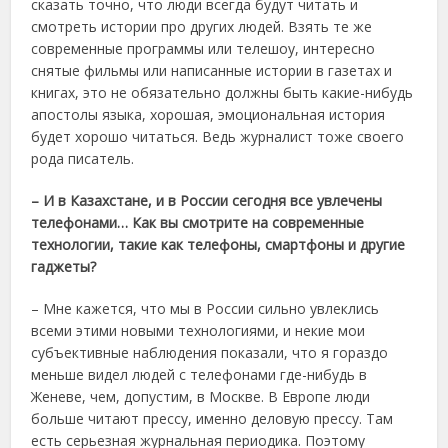
сказать точно, что люди всегда будут читать и
смотреть истории про других людей. Взять те же
современные программы или телешоу, интересно
снятые фильмы или написанные истории в газетах и
книгах, это не обязательно должны быть какие-нибудь
апостолы языка, хорошая, эмоциональная история
будет хорошо читаться. Ведь журналист тоже своего
рода писатель.
– И в Казахстане, и в России сегодня все увлечены
телефонами… Как вы смотрите на современные
технологии, такие как телефоны, смартфоны и другие
гаджеты?
– Мне кажется, что мы в России сильно увлеклись
всеми этими новыми технологиями, и некие мои
субъективные наблюдения показали, что я гораздо
меньше видел людей с телефонами где-нибудь в
Женеве, чем, допустим, в Москве. В Европе люди
больше читают прессу, именно деловую прессу. Там
есть серьезная журнальная периодика. Поэтому