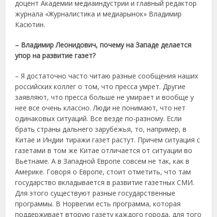
доцент Академии медиаиндустрии и главный редактор
журнала «Журналистика и медиарынок» Владимир
Касютин.
– Владимир Леонидович, почему на Западе делается
упор на развитие газет?
– Я достаточно часто читаю разные сообщения наших
российских коллег о том, что пресса умрет. Другие
заявляют, что пресса больше не умирает и вообще у
нее все очень классно. Люди не понимают, что нет
одинаковых ситуаций. Все везде по-разному. Если
брать страны дальнего зарубежья, то, например, в
Китае и Индии тиражи газет растут. Причем ситуация с
газетами в том же Китае отличается от ситуации во
Вьетнаме. А в Западной Европе совсем не так, как в
Америке. Говоря о Европе, стоит отметить, что там
государство вкладывается в развитие газетных СМИ.
Для этого существуют разные государственные
программы. В Норвегии есть программа, которая
поддерживает вторую газету каждого города, для того