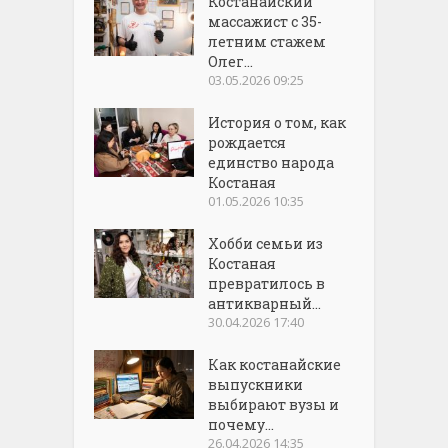
Костанайский
массажист с 35-
летним стажем
Олег...
03.05.2026 09:25
История о том, как
рождается
единство народа
Костаная
01.05.2026 10:35
Хобби семьи из
Костаная
превратилось в
антикварный...
30.04.2026 17:40
Как костанайские
выпускники
выбирают вузы и
почему...
26.04.2026 14:35