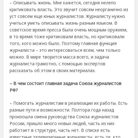
– Описывать жизнь. Мне кажется, сегодня нелепо
критиковать власть. Это звучит совсем неорганично из
уст совсем еще юных журналистов. Журналисту нужно
учиться уметь описывать жизнь разным языком. В
советское время пресса была очень мощным оружием,
в то время тоже критиковали власть, но критиковали
того, кого можно было. Поэтому главная функция
журналиста – это интересоваться всем, чем только
можно. В мире творится масса всего, и задача
журналиста грамотно, с помощью экспертов
рассказать об этом в своих материалах.
– В чем состоит главная задача Союза журналистов
РФ?
– Помогать журналистам в реализации их работы. Есть
разные пути и возможности. Полтора года назад
произошла смена руководства Союза журналистов
России, пришло много новых людей, часть из них
работает в структуре, часть нет. В списке есть
известные телевизионные журналисты, есть те, кто