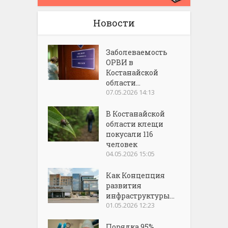
Новости
Заболеваемость
ОРВИ в
Костанайской
области...
07.05.2026 14:13
В Костанайской
области клещи
покусали 116
человек
04.05.2026 15:05
Как Концепция
развития
инфраструктуры...
01.05.2026 12:23
Порядка 95%