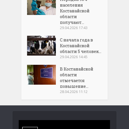
населения
Костанайской
области
получают...
29.04.2026 17:43
С начала года в
Костанайской
области 5 человек...
29.04.2026 14:45
В Костанайской
области
отмечается
повышение...
28.04.2026 11:12