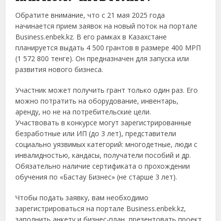
Обратите внимание, что с 21 мая 2025 года
начинается прием заявок на новый поток на портале
Business.enbek.kz. В его рамках в Казахстане
планируется выдать 4 500 грантов в размере 400 МРП
(1 572 800 тенге). Он предназначен для запуска или
развития нового бизнеса.
Участник может получить грант только один раз. Его
можно потратить на оборудование, инвентарь,
аренду, но не на потребительские цели.
Участвовать в конкурсе могут зарегистрированные
безработные или ИП (до 3 лет), представители
социально уязвимых категорий: многодетные, люди с
инвалидностью, кандасы, получатели пособий и др.
Обязательно наличие сертификата о прохождении
обучения по «Бастау Бизнес» (не старше 3 лет).
Чтобы подать заявку, вам необходимо
зарегистрироваться на портале Business.enbek.kz,
заполнить анкету и бизнес-план, презентовать проект