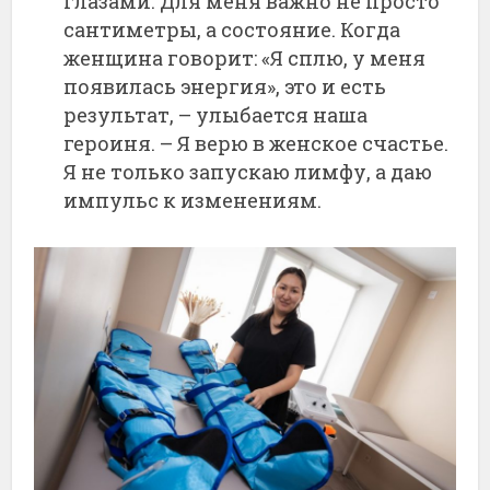
глазами. Для меня важно не просто
сантиметры, а состояние. Когда
женщина говорит: «Я сплю, у меня
появилась энергия», это и есть
результат, – улыбается наша
героиня. – Я верю в женское счастье.
Я не только запускаю лимфу, а даю
импульс к изменениям.