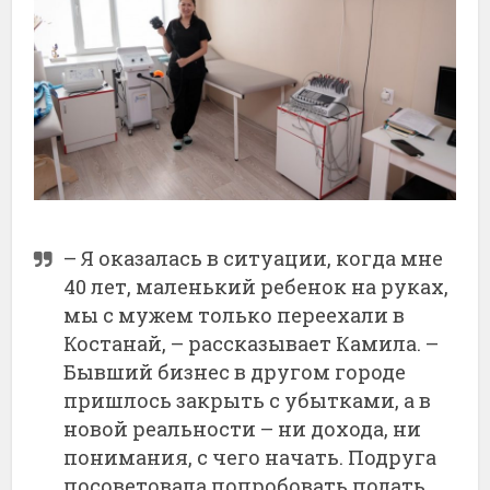
– Я оказалась в ситуации, когда мне
40 лет, маленький ребенок на руках,
мы с мужем только переехали в
Костанай, – рассказывает Камила. –
Бывший бизнес в другом городе
пришлось закрыть с убытками, а в
новой реальности – ни дохода, ни
понимания, с чего начать. Подруга
посоветовала попробовать подать