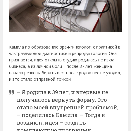
Камила по образованию врач-гинеколог, с практикой в
ультразвуковой диагностике и репродуктологии. Она
признается, идея открыть студию родилась не из-за
бизнеса, а из личной боли – после 37 лет женщина
начала резко набирать вес, после родов вес не уходил,
и это стало отправной точкой.
– Я родила в 39 лет, и впервые не
получалось вернуть форму. Это
стало моей внутренней проблемой,
– поделилась Камила. – Тогда и
возникла идея – создать
комплексную программу