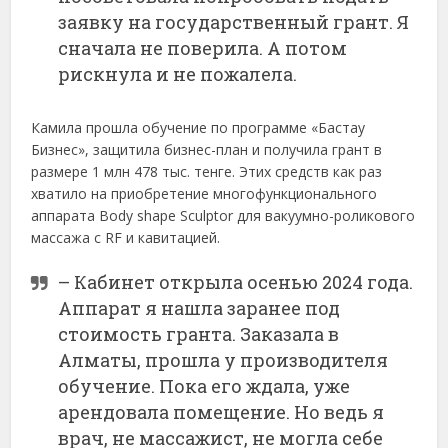
заявку на государственный грант. Я
сначала не поверила. А потом
рискнула и не пожалела.
Камила прошла обучение по программе «Бастау
Бизнес», защитила бизнес-план и получила грант в
размере 1 млн 478 тыс. тенге. Этих средств как раз
хватило на приобретение многофункционального
аппарата Body shape Sculptor для вакуумно-роликового
массажа с RF и кавитацией.
– Кабинет открыла осенью 2024 года.
Аппарат я нашла заранее под
стоимость гранта. Заказала в
Алматы, прошла у производителя
обучение. Пока его ждала, уже
арендовала помещение. Но ведь я
врач, не массажист, не могла себе