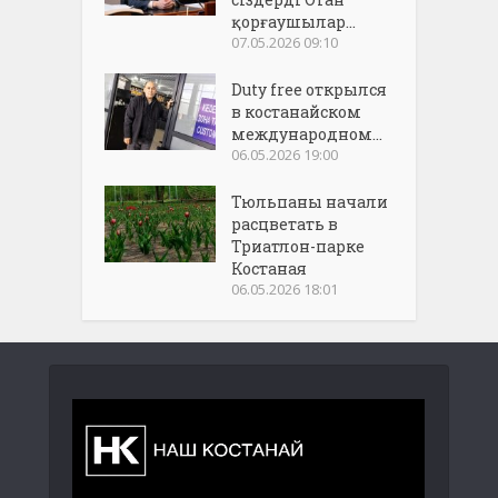
қорғаушылар...
07.05.2026 09:10
Duty free открылся
в костанайском
международном...
06.05.2026 19:00
Тюльпаны начали
расцветать в
Триатлон-парке
Костаная
06.05.2026 18:01