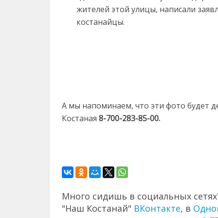
жителей этой улицы, написали заявл
костанайцы.
А мы напоминаем, что эти фото будет 
Костаная
8-700-283-85-00.
Много сидишь в социальных сетях?
"Наш Костанай"
ВКонтакте
, в
Одно