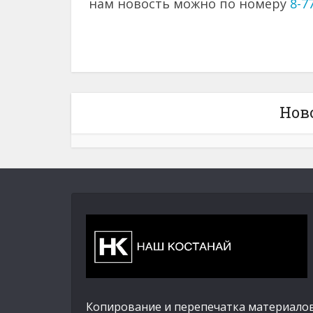
нам новость можно по номеру
8-7
Нов
Копирование и перепечатка материалов