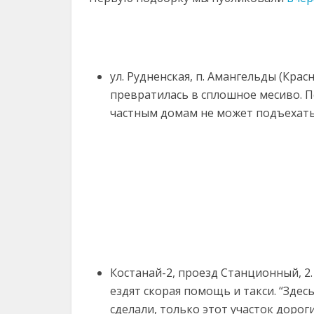
ул. Рудненская, п. Амангельды (Крас
превратилась в сплошное месиво. 
частным домам не может подъехать
Костанай-2, проезд Станционный, 2.
ездят скорая помощь и такси. “Зде
сделали, только этот участок дорог