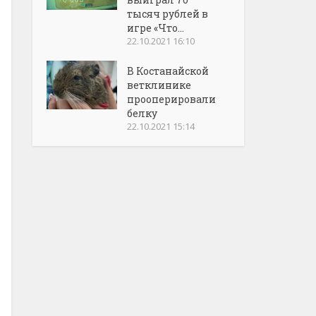
тысяч рублей в
игре «Что...
22.10.2021 16:10
В Костанайской
ветклинике
прооперировали
белку
22.10.2021 15:14