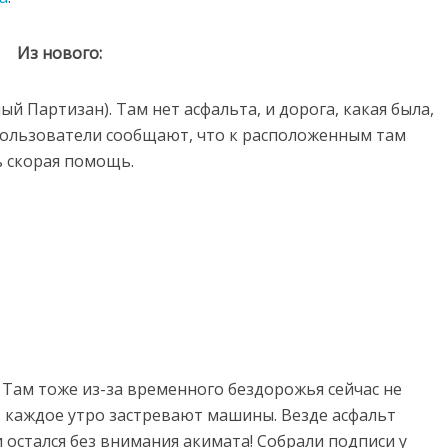
Из нового:
ный Партизан). Там нет асфальта, и дорога, какая была,
Пользователи сообщают, что к расположенным там
 скорая помощь.
 Там тоже из-за временного бездорожья сейчас не
сь каждое утро застревают машины. Везде асфальт
и остался без внимания акимата! Собрали подписи у