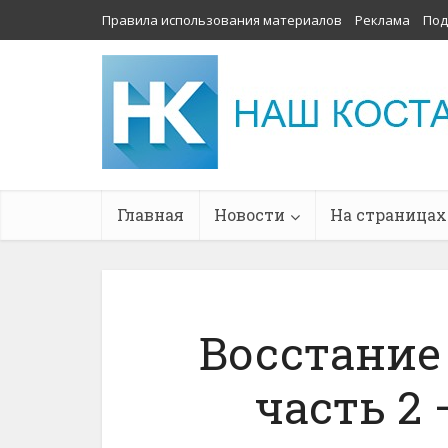
Правила использования материалов
Реклама
Под
Главная
Новости
На страницах
Восстание 
часть 2