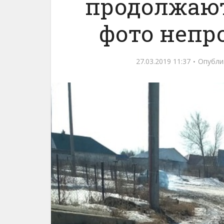
продолжают
фото непр
27.03.2019 11:37
Опубли