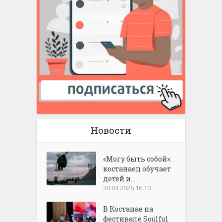
Новости
«Могу быть собой»:
костанаец обучает
детей и...
30.04.2026 16:10
В Костанае на
фестивале Soulful