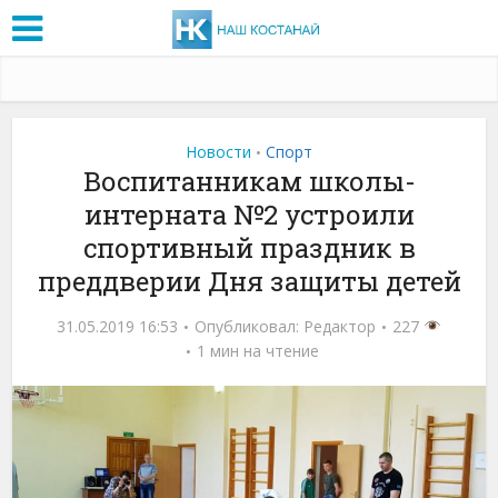
Новости
Спорт
•
Воспитанникам школы-
интерната №2 устроили
спортивный праздник в
преддверии Дня защиты детей
31.05.2019 16:53
Опубликовал:
Редактор
227
1 мин на чтение