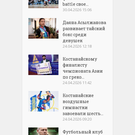
battle свое...
30.04.2026 15:06
Даяна Асылжанова
развивает тайский
бокс среди
девушек
24.04.2026 12:18
Костанайскому
финалисту
чемпионата Азии
по греко...
24.04.2026 11:42
Костанайские
воздушные
гимнастки
завоевали шесть...
24.04.2026 09:20
Футбольный клуб