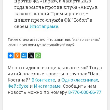
против ФК «Тараз», а 4 марта 2023
года в матче против клуба «Аксу» в
казахстанской Премьер-лиге, –
пишет пресс-служба ФК “Тобол” в
своем
Инстаграме
.
Также стало известно, что защитник “желто-зеленых”
Иван Рогач покинул костанайский клуб.
Много сидишь в социальных сетях? Тогда
читай полезные новости в группах "Наш
Костанай"
ВКонтакте
, в
Одноклассниках
,
Фейсбуке
и
Инстаграме
. Сообщить нам
новость можно по номеру
8-776-000-66-77