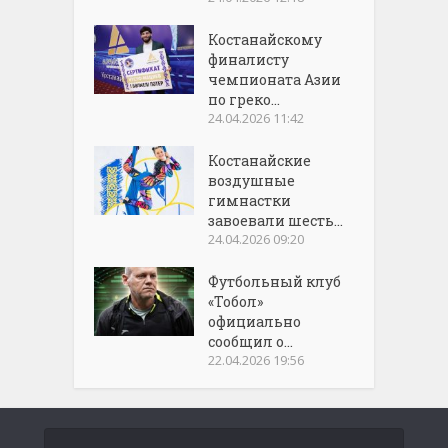
Костанайскому
финалисту
чемпионата Азии
по греко...
24.04.2026 11:42
Костанайские
воздушные
гимнастки
завоевали шесть...
24.04.2026 09:20
Футбольный клуб
«Тобол»
официально
сообщил о...
22.04.2026 19:56