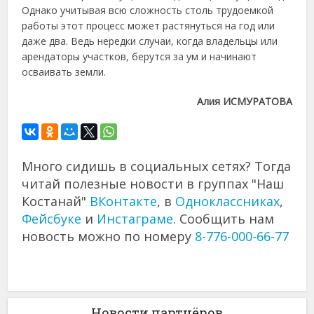
Однако учитывая всю сложность столь трудоемкой
работы этот процесс может растянуться на год или
даже два. Ведь нередки случаи, когда владельцы или
арендаторы участков, берутся за ум и начинают
осваивать земли.
Алия ИСМУРАТОВА
Много сидишь в социальных сетях? Тогда
читай полезные новости в группах "Наш
Костанай"
ВКонтакте
, в
Одноклассниках
,
Фейсбуке
и
Инстаграме
. Сообщить нам
новость можно по номеру
8-776-000-66-77
Новости партнёров