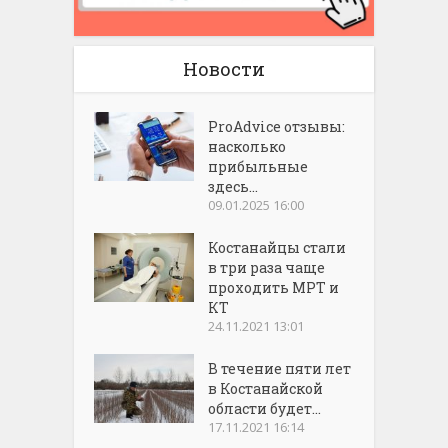
Новости
ProAdvice отзывы:
насколько
прибыльные
здесь...
09.01.2025 16:00
Костанайцы стали
в три раза чаще
проходить МРТ и
КТ
24.11.2021 13:01
В течение пяти лет
в Костанайской
области будет...
17.11.2021 16:14