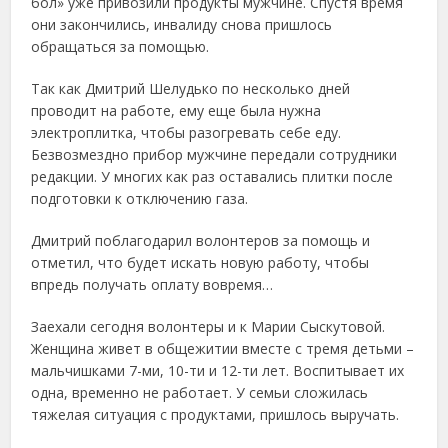
бол» уже привозили продукты мужчине. Спустя время
они закончились, инвалиду снова пришлось
обращаться за помощью.
Так как Дмитрий Шелудько по несколько дней
проводит на работе, ему еще была нужна
электроплитка, чтобы разогревать себе еду.
Безвозмездно прибор мужчине передали сотрудники
редакции. У многих как раз оставались плитки после
подготовки к отключению газа.
Дмитрий поблагодарил волонтеров за помощь и
отметил, что будет искать новую работу, чтобы
впредь получать оплату вовремя…
Заехали сегодня волонтеры и к Марии Сыскутовой.
Женщина живет в общежитии вместе с тремя детьми –
мальчишками 7-ми, 10-ти и 12-ти лет. Воспитывает их
одна, временно не работает. У семьи сложилась
тяжелая ситуация с продуктами, пришлось выручать.