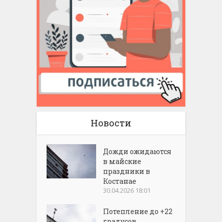
Новости
Дожди ожидаются
в майские
праздники в
Костанае
30.04.2026 18:01
Потепление до +22
градусов