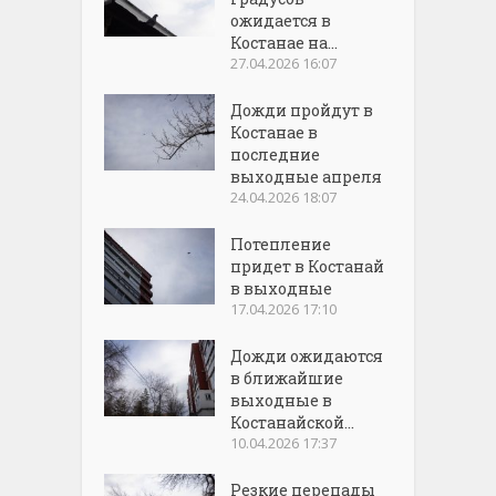
ожидается в
Костанае на...
27.04.2026 16:07
Дожди пройдут в
Костанае в
последние
выходные апреля
24.04.2026 18:07
Потепление
придет в Костанай
в выходные
17.04.2026 17:10
Дожди ожидаются
в ближайшие
выходные в
Костанайской...
10.04.2026 17:37
Резкие перепады