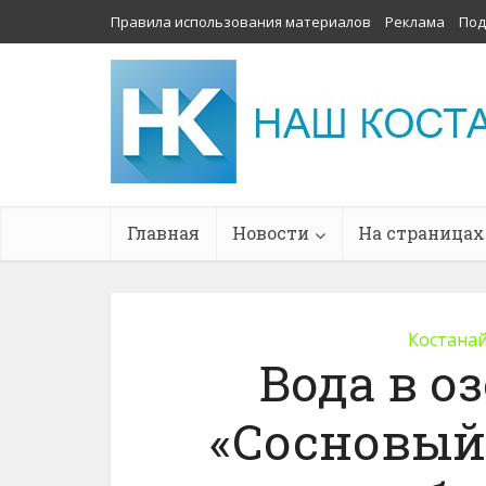
Правила использования материалов
Реклама
Под
Главная
Новости
На страницах
Костанай
Вода в о
«Сосновый