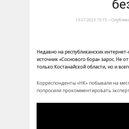
бе
13.07.2023 15:15
Опублик
Недавно на республиканских интернет-
источник «Соснового бора» зарос. Не от
только Костанайской области, но и всег
Корреспонденты «НК» побывали на мест
попросили прокомментировать эксперт