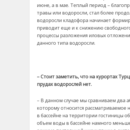
июне, а в мае. Теплый период – благопр
травы или водоросли, стал более прод
водоросли кладофора начинает формир
приводит еще и к снижению свободного
процессы разложения иловых отложений
данного типа водоросли.
– Стоит заметить, что на курортах Тур
прудах водорослей нет.
– В данном случае мы сравниваем два 
которому относится рассматриваемое н
в бассейне на территории гостиницы о
объем воды в бассейне намного меньше,