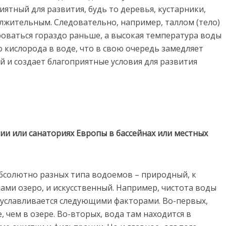
иятный для развития, будь то деревья, кустарники,
олжительным. Следовательно, например, таллом (тело)
оваться гораздо раньше, а высокая температура воды
 кислорода в воде, что в свою очередь замедляет
 и создает благоприятные условия для развития
ции или санаториях Европы в бассейнах или местных
абсолютно разных типа водоемов – природный, к
ами озеро, и искусственный. Например, чистота воды
буславливается следующими факторами. Во-первых,
 чем в озере. Во-вторых, вода там находится в