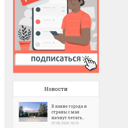
Новости
В какие города и
страны с мая
начнут летать...
07.05.2026 16:15