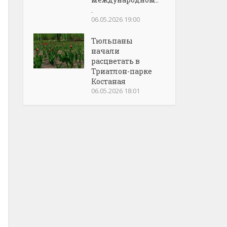
.
06.05.2026 19:00
Тюльпаны
начали
расцветать в
Триатлон-парке
Костаная
06.05.2026 18:01