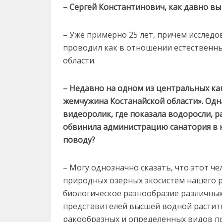
– Сергей Константинович, как давно в
– Уже примерно 25 лет, причем исследо
проводил как в отношении естественны
области.
– Недавно на одном из центральных ка
жемчужина Костанайской области». Одн
видеоролик, где показала водоросли, 
обвинила администрацию санатория в н
поводу?
– Могу однозначно сказать, что этот 
природных озерных экосистем нашего р
биологическое разнообразие различных
представителей высшей водной растите
ракообразных и определенных видов пр