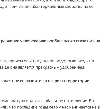
оде! Причем антибактериальные свойства на ее
равление человека или вообще плохо сказаться на
изм, причем остатки данной водоросли входят в
 виде она является прекрасным удобрением.
 заметное ее развитие в озере на территории
 температура воды и глобальное потепление. Все
ли, что последние годы лето у нас начинается не в