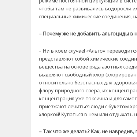
режиме постоянной циркуляции в систем
чтобы там не развивались водоросли и
специальные химические соединения, н
– Почему же не добавить альгоциды в 
– Ни в коем случае! «Альго» переводит
представляют собой химические соедин
вещества на основе ряда азотных соед
выделяют свободный хлор (хлорировани
относительно безопасных для здоровья 
флору природного озера, их концентра
концентрация уже токсична и для самог
приезжают лечиться люди с букетом хро
хлоркой! Купаться в нем или отдыхать н
– Так что же делать? Как, не навредив,