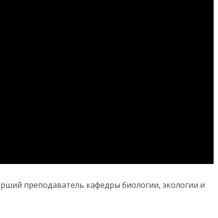
тарший преподаватель кафедры биологии, экологии и