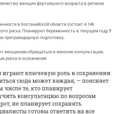
оличество женщин фертильного возраста в регионе
енности в Костанайской области состоит 4 146
кого риска. Планируют беременность в текущем году 9
ли прегравидарную подготовку.
т женщинам обращаться в женские консультации,
е риски и осложнения.
 играют ключевую роль в сохранении
иться сюда может каждая, — поясняет
м числе те, кто планирует
лучить консультацию по вопросам
рот, не планирует сохранять
циалисты готовы ответить на все