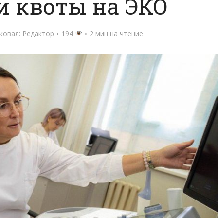
и квоты на ЭКО
ковал:
Редактор
194
2 мин на чтение