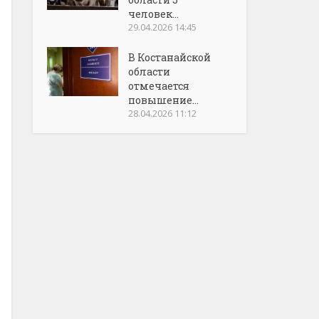
человек...
29.04.2026 14:45
В Костанайской
области
отмечается
повышение...
28.04.2026 11:12