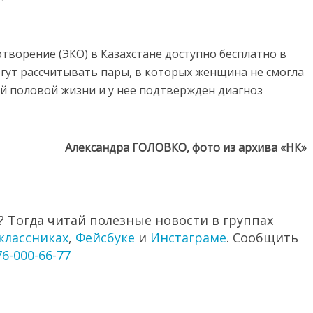
ворение (ЭКО) в Казахстане доступно бесплатно в
гут рассчитывать пары, в которых женщина не смогла
ой половой жизни и у нее подтвержден диагноз
Александра ГОЛОВКО, фото из архива «НК»
 Тогда читай полезные новости в группах
классниках
,
Фейсбуке
и
Инстаграме
. Сообщить
76-000-66-77