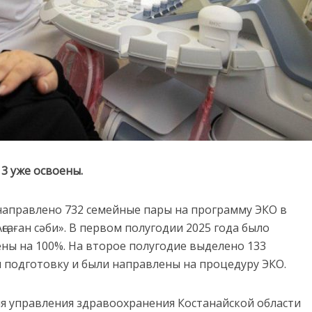
13 уже освоены.
 направлено 732 семейные пары на программу ЭКО в
саған сәби». В первом полугодии 2025 года было
ены на 100%. На второе полугодие выделено 133
и подготовку и были направлены на процедуру ЭКО.
я управления здравоохранения Костанайской области