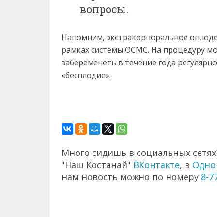
вопросы.
Напомним, экстракорпоральное оплодот
рамках системы ОСМС. На процедуру мо
забеременеть в течение года регулярн
«бесплодие».
Много сидишь в социальных сетях?
"Наш Костанай"
ВКонтакте
, в
Одно
нам новость можно по номеру
8-7