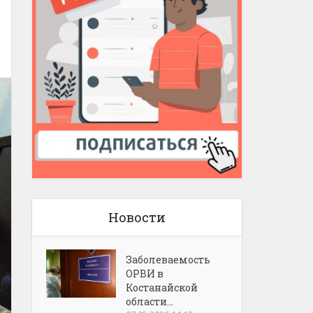
Новости
Заболеваемость
ОРВИ в
Костанайской
области...