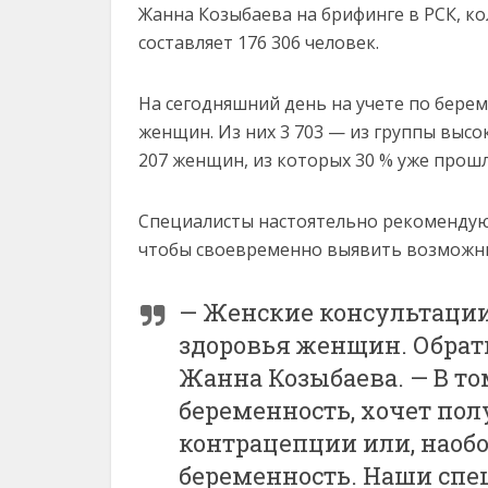
Жанна Козыбаева на брифинге в РСК, к
составляет 176 306 человек.
На сегодняшний день на учете по берем
женщин. Из них 3 703 — из группы высо
207 женщин, из которых 30 % уже прош
Специалисты настоятельно рекомендую
чтобы своевременно выявить возможны
— Женские консультации
здоровья женщин. Обрат
Жанна Козыбаева. — В то
беременность, хочет по
контрацепции или, наобо
беременность. Наши спе