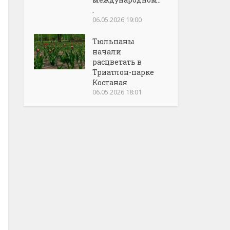
.
06.05.2026 19:00
Тюльпаны
начали
расцветать в
Триатлон-парке
Костаная
06.05.2026 18:01