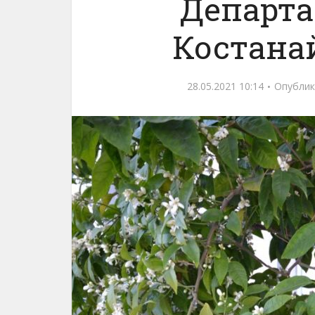
Департа
Костана
28.05.2021 10:14
Опублик