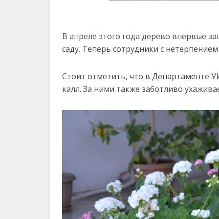
В апреле этого года дерево впервые з
саду. Теперь сотрудники с нетерпением
Стоит отметить, что в Департаменте УИ
калл. За ними также заботливо ухажива