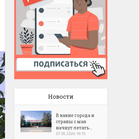
Новости
В какие города и
страны с мая
начнут летать...
07.05.2026 16:15