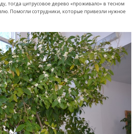
ду, тогда цитрусовое дерево «проживало» в тесном
емлю. Помогли сотрудники, которые привезли нужное