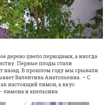
вое дерево цвело периодами, а иногда
иству. Первые плоды стали
т назад. В прошлом году мы срывали
зывает Валентина Анатольевна. – С
ак настоящий лимон, а вкус
– лимона и апельсина.