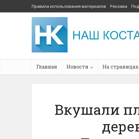
Правила использования материалов
Реклама
Под
Главная
Новости
На страницах
Вкушали пл
дерев