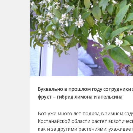
Буквально в прошлом году сотрудники 
фрукт – гибрид лимона и апельсина
Вот уже много лет подряд в зимнем са
Костанайской области растет экзотичес
как и за другими растениями, ухаживае