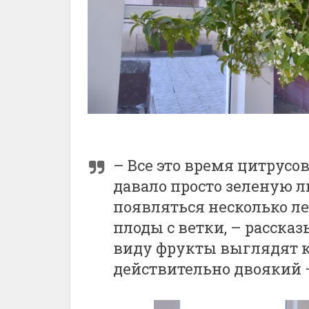
– Все это время цитрусо
давало просто зеленую л
появляться несколько ле
плоды с ветки, – расска
виду фрукты выглядят к
действительно двоякий 