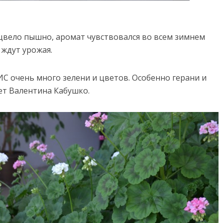
ацвело пышно, аромат чувствовался во всем зимнем
 ждут урожая.
С очень много зелени и цветов. Особенно герани и
ет Валентина Кабушко.