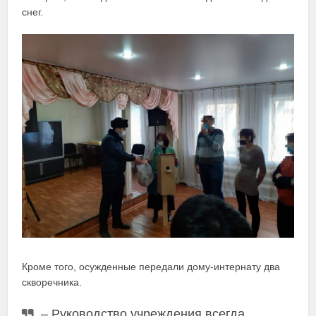
снег.
Кроме того, осужденные передали дому-интернату два
скворечника.
– Руководство учреждения всегда