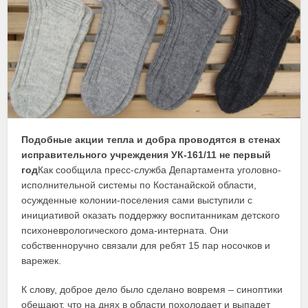
Подобные акции тепла и добра проводятся в стенах
исправительного учреждения УК-161/11 не первый
год
Как сообщила пресс-служба Департамента уголовно-
исполнительной системы по Костанайской области,
осужденные колонии-поселения сами выступили с
инициативой оказать поддержку воспитанникам детского
психоневрологического дома-интерната. Они
собственноручно связали для ребят 15 пар носочков и
варежек.
К слову, доброе дело было сделано вовремя – синоптики
обещают, что на днях в области похолодает и выпадет