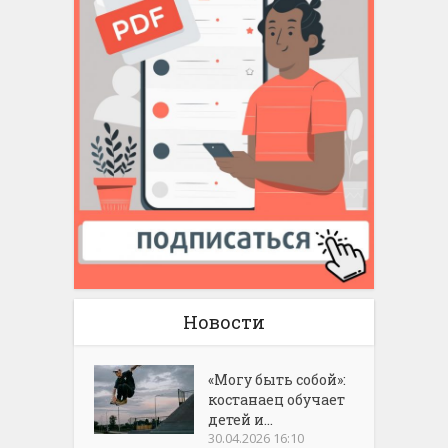
Новости
«Могу быть собой»:
костанаец обучает
детей и...
30.04.2026 16:10