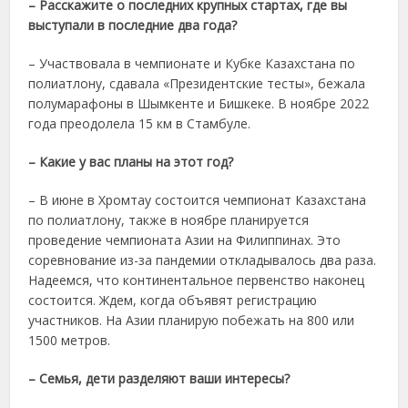
– Расскажите о последних крупных стартах, где вы
выступали в последние два года?
– Участвовала в чемпионате и Кубке Казахстана по
полиатлону, сдавала «Президентские тесты», бежала
полумарафоны в Шымкенте и Бишкеке. В ноябре 2022
года преодолела 15 км в Стамбуле.
– Какие у вас планы на этот год?
– В июне в Хромтау состоится чемпионат Казахстана
по полиатлону, также в ноябре планируется
проведение чемпионата Азии на Филиппинах. Это
соревнование из-за пандемии откладывалось два раза.
Надеемся, что континентальное первенство наконец
состоится. Ждем, когда объявят регистрацию
участников. На Азии планирую побежать на 800 или
1500 метров.
– Семья, дети разделяют ваши интересы?