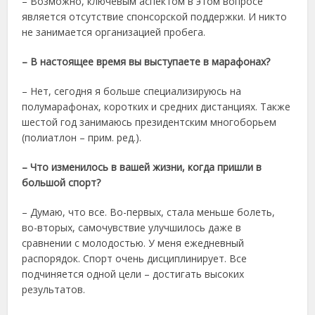
– Возможно, ключевым аспектом в этом вопросе
является отсутствие спонсорской поддержки. И никто
не занимается организацией пробега.
– В настоящее время вы выступаете в марафонах?
– Нет, сегодня я больше специализируюсь на
полумарафонах, коротких и средних дистанциях. Также
шестой год занимаюсь президентским многоборьем
(полиатлон – прим. ред.).
– Что изменилось в вашей жизни, когда пришли в
большой спорт?
– Думаю, что все. Во-первых, стала меньше болеть,
во-вторых, самочувствие улучшилось даже в
сравнении с молодостью. У меня ежедневный
распорядок. Спорт очень дисциплинирует. Все
подчиняется одной цели – достигать высоких
результатов.