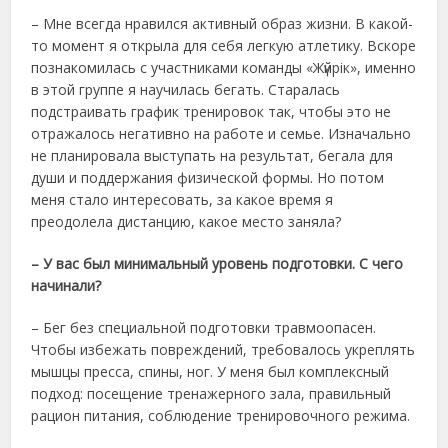
– Мне всегда нравился активный образ жизни. В какой-
то момент я открыла для себя легкую атлетику. Вскоре
познакомилась с участниками команды «Жүйрік», именно
в этой группе я научилась бегать. Старалась
подстраивать график тренировок так, чтобы это не
отражалось негативно на работе и семье. Изначально
не планировала выступать на результат, бегала для
души и поддержания физической формы. Но потом
меня стало интересовать, за какое время я
преодолела дистанцию, какое место заняла?
– У вас был минимальный уровень подготовки. С чего
начинали?
– Бег без специальной подготовки травмоопасен.
Чтобы избежать повреждений, требовалось укреплять
мышцы пресса, спины, ног. У меня был комплексный
подход: посещение тренажерного зала, правильный
рацион питания, соблюдение тренировочного режима.