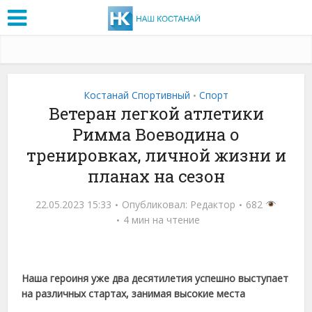
Костанай Спортивный
Спорт
•
Ветеран легкой атлетики
Римма Воеводина о
тренировках, личной жизни и
планах на сезон
22.05.2023 15:33
Опубликовал:
Редактор
682
4 мин на чтение
Наша героиня уже два десятилетия успешно выступает
на различных стартах, занимая высокие места