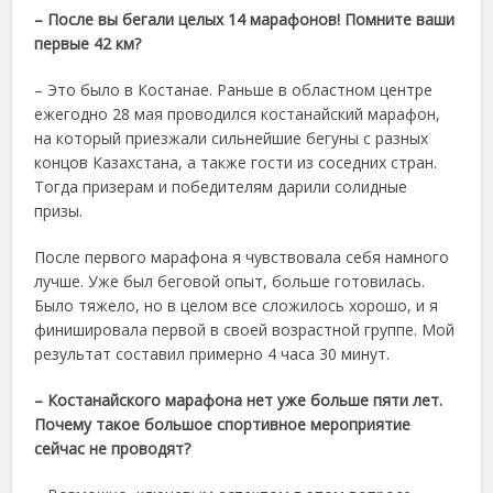
– После вы бегали целых 14 марафонов! Помните ваши
первые 42 км?
– Это было в Костанае. Раньше в областном центре
ежегодно 28 мая проводился костанайский марафон,
на который приезжали сильнейшие бегуны с разных
концов Казахстана, а также гости из соседних стран.
Тогда призерам и победителям дарили солидные
призы.
После первого марафона я чувствовала себя намного
лучше. Уже был беговой опыт, больше готовилась.
Было тяжело, но в целом все сложилось хорошо, и я
финишировала первой в своей возрастной группе. Мой
результат составил примерно 4 часа 30 минут.
– Костанайского марафона нет уже больше пяти лет.
Почему такое большое спортивное мероприятие
сейчас не проводят?