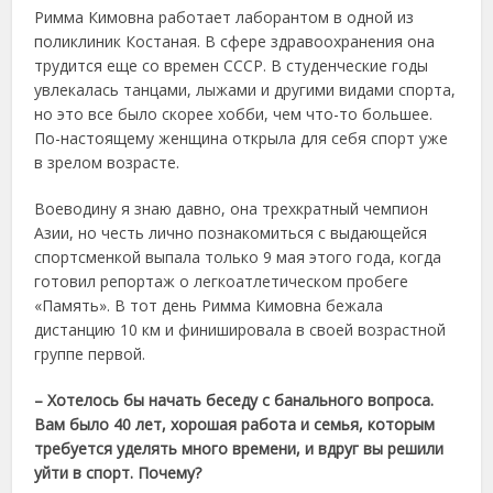
Римма Кимовна работает лаборантом в одной из
поликлиник Костаная. В сфере здравоохранения она
трудится еще со времен СССР. В студенческие годы
увлекалась танцами, лыжами и другими видами спорта,
но это все было скорее хобби, чем что-то большее.
По-настоящему женщина открыла для себя спорт уже
в зрелом возрасте.
Воеводину я знаю давно, она трехкратный чемпион
Азии, но честь лично познакомиться с выдающейся
спортсменкой выпала только 9 мая этого года, когда
готовил репортаж о легкоатлетическом пробеге
«Память». В тот день Римма Кимовна бежала
дистанцию 10 км и финишировала в своей возрастной
группе первой.
– Хотелось бы начать беседу с банального вопроса.
Вам было 40 лет, хорошая работа и семья, которым
требуется уделять много времени, и вдруг вы решили
уйти в спорт. Почему?