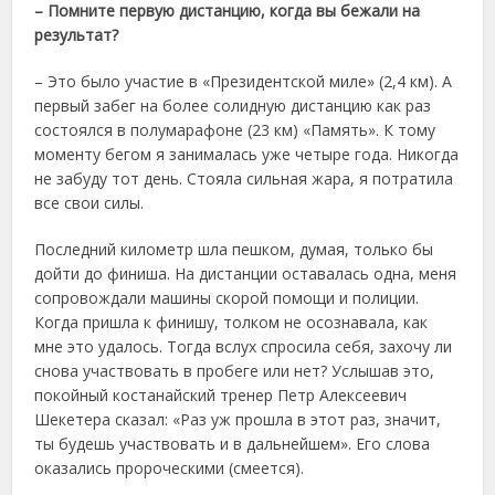
– Помните первую дистанцию, когда вы бежали на
результат?
– Это было участие в «Президентской миле» (2,4 км). А
первый забег на более солидную дистанцию как раз
состоялся в полумарафоне (23 км) «Память». К тому
моменту бегом я занималась уже четыре года. Никогда
не забуду тот день. Стояла сильная жара, я потратила
все свои силы.
Последний километр шла пешком, думая, только бы
дойти до финиша. На дистанции оставалась одна, меня
сопровождали машины скорой помощи и полиции.
Когда пришла к финишу, толком не осознавала, как
мне это удалось. Тогда вслух спросила себя, захочу ли
снова участвовать в пробеге или нет? Услышав это,
покойный костанайский тренер Петр Алексеевич
Шекетера сказал: «Раз уж прошла в этот раз, значит,
ты будешь участвовать и в дальнейшем». Его слова
оказались пророческими (смеется).