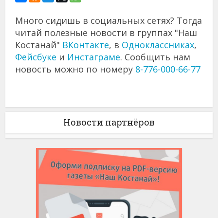
Много сидишь в социальных сетях? Тогда
читай полезные новости в группах "Наш
Костанай"
ВКонтакте
, в
Одноклассниках
,
Фейсбуке
и
Инстаграме
. Сообщить нам
новость можно по номеру
8-776-000-66-77
Новости партнёров