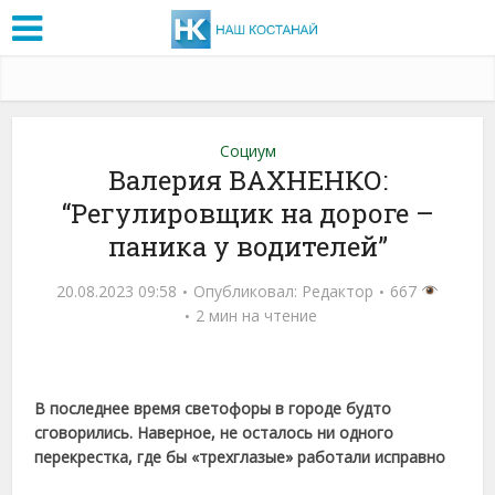
Социум
Валерия ВАХНЕНКО:
“Регулировщик на дороге –
паника у водителей”
20.08.2023 09:58
Опубликовал:
Редактор
667
2 мин на чтение
В последнее время светофоры в городе будто
сговорились. Наверное, не осталось ни одного
перекрестка, где бы «трехглазые» работали исправно