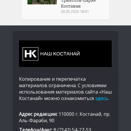
Триатлон-парке
Костаная
06.05.2026 18:01
Копирование и перепечатка
материалов ограничена. С условиями
использования материалов сайта «Наш
Костанай» можно ознакомиться
здесь
.
Адрес редакции:
110000 г. Костанай, пр.
Аль-Фараби, 90
Телефон/факс:
8 (7142) 54-27-53