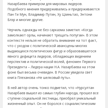
Назарбаева примером для мировых лидеров.
Подобного мнения придерживались и придерживаются
Пан Ги Мун, Владимир Путин, Ху Цзиньтао, Энтони
Блэр и многие другие.
Черчиль однажды не без сарказма заметил: «Когда
замолкают орлы, начинают трещать попугаи». В этом
контексте нельзя не обратить внимание на тот факт,
что с уходом с политической авансцены многих
выдающихся политических фигур и образовавшегося
явного дефицита лидеров, обладающих видением
перспектив и политической волей, феномен Первого
Президента – Лидера нации Н.А. Назарбаева на этом
фоне был весьма очевиден. В России увидела свет
книга Плеханова «Не шелковый путь».
В ней автор очень тонко подметил, что «Нурсултан
Назарбаев вышел из самых глубин народа, прошел все
ступени социальной лестницы, приобрел уникальный
жизненный опыт. Он не боролся с социалистическим