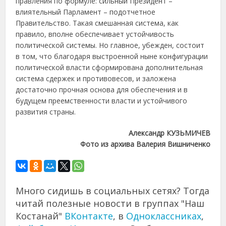
правления по формуле: сильный Президент –
влиятельный Парламент – подотчетное
Правительство. Такая смешанная система, как
правило, вполне обеспечивает устойчивость
политической системы. Но главное, убежден, состоит
в том, что благодаря выстроенной ныне конфигурации
политической власти сформирована дополнительная
система сдержек и противовесов, и заложена
достаточно прочная основа для обеспечения и в
будущем преемственности власти и устойчивого
развития страны.
Александр КУЗЬМИЧЕВ
Фото из архива Валерия Вишниченко
Много сидишь в социальных сетях? Тогда
читай полезные новости в группах "Наш
Костанай"
ВКонтакте
, в
Одноклассниках
,