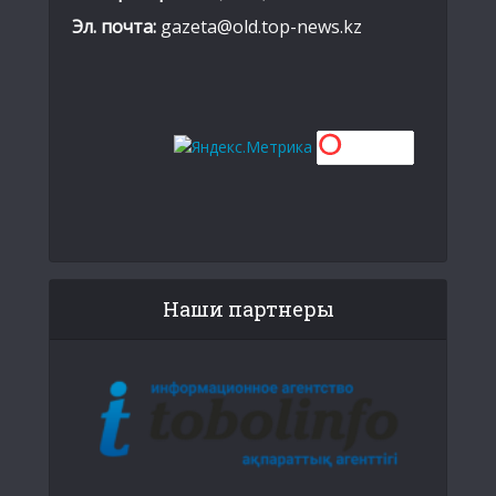
Эл. почта:
gazeta@old.top-news.kz
Наши партнеры