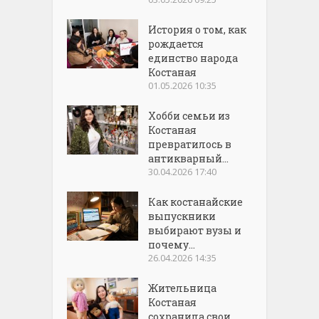
История о том, как
рождается
единство народа
Костаная
01.05.2026 10:35
Хобби семьи из
Костаная
превратилось в
антикварный...
30.04.2026 17:40
Как костанайские
выпускники
выбирают вузы и
почему...
26.04.2026 14:35
Жительница
Костаная
сохранила свои