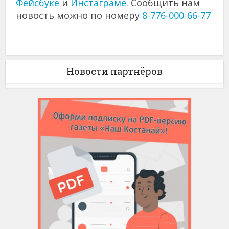
Фейсбуке
и
Инстаграме
. Сообщить нам
новость можно по номеру
8-776-000-66-77
Новости партнёров