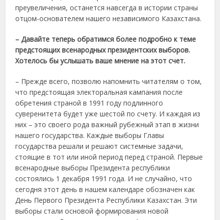
преувеличения, останется навсегда в истории страны
отцом-основателем нашего независимого Казахстана.
– Давайте теперь обратимся более подробно к теме
предстоящих всенародных президентских выборов.
Хотелось бы услышать ваше мнение на этот счет.
– Прежде всего, позволю напомнить читателям о том,
что предстоящая электоральная кампания после
обретения страной в 1991 году подлинного
суверенитета будет уже шестой по счету. И каждая из
них – это своего рода важный рубежный этап в жизни
нашего государства. Каждые выборы Главы
государства решали и решают системные задачи,
стоящие в тот или иной период перед страной. Первые
всенародные выборы Президента республики
состоялись 1 декабря 1991 года. И не случайно, что
сегодня этот день в нашем календаре обозначен как
День Первого Президента Республики Казахстан. Эти
выборы стали основой формирования новой