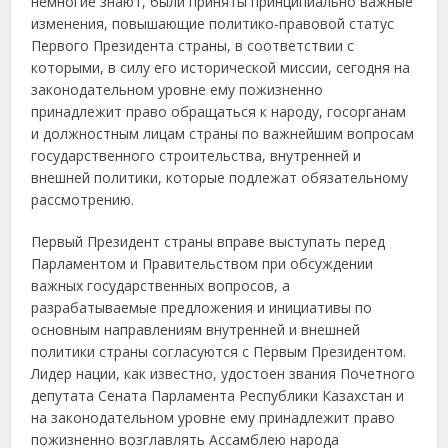
немногие знают, были приняты принципиально важные
изменения, повышающие политико-правовой статус
Первого Президента страны, в соответствии с
которыми, в силу его исторической миссии, сегодня на
законодательном уровне ему пожизненно
принадлежит право обращаться к народу, госорганам
и должностным лицам страны по важнейшим вопросам
государственного строительства, внутренней и
внешней политики, которые подлежат обязательному
рассмотрению.
Первый Президент страны вправе выступать перед
Парламентом и Правительством при обсуждении
важных государственных вопросов, а
разрабатываемые предложения и инициативы по
основным направлениям внутренней и внешней
политики страны согласуются с Первым Президентом.
Лидер нации, как известно, удостоен звания Почетного
депутата Сената Парламента Республики Казахстан и
на законодательном уровне ему принадлежит право
пожизненно возглавлять Ассамблею народа