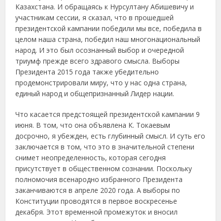
Казахстана. И обращаясь к Нурсултану Абишевичу и
участникам сессии, я сказал, что в прошедшей
президентской кампании победили мы все, победила в
целом наша страна, победил наш многонациональный
народ. И это был осознанный выбор и очередной
триумф прежде всего здравого смысла. Выборы
Президента 2015 года также убедительно
продемонстрировали миру, что у нас одна страна,
единый народ и общепризнанный Лидер нации.
Что касается предстоящей президентской кампании 9
июня. В том, что она объявлена К. Токаевым
досрочно, я убежден, есть глубинный смысл. И суть его
заключается в том, что это в значительной степени
снимет неопределенность, которая сегодня
присутствует в общественном сознании. Поскольку
полномочия всенародно избранного Президента
заканчиваются в апреле 2020 года. А выборы по
Конституции проводятся в первое воскресенье
декабря. Этот временной промежуток и вносил