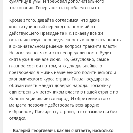
сумятицу в умы. И требовал дополнительного
толкования. Теперь же эта проблема снята.
Кроме этого, давайте согласимся, что даже
конституционный переход полномочий от
действующего Президента к К.Токаеву все же
оставлял некую неопределенность и недосказанность
в окончательном решении вопроса транзита власти.
Не исключено, что и эта неопределенность будет
снята уже в начале июня. Но, безусловно, самое
главное состоит в том, что для дальнейшего
претворения в жизнь намеченного политического и
экономического курса страны Глава государства
обязан иметь мандат доверия народа. Поскольку
единственным источником власти в нашей стране по
Конституции является народ. И обретение этого
мандата позволит действовать всенародно
избранному Президенту страны, что называется без
оглядки.
– Валерий Георгиевич, как вы считаете, насколько