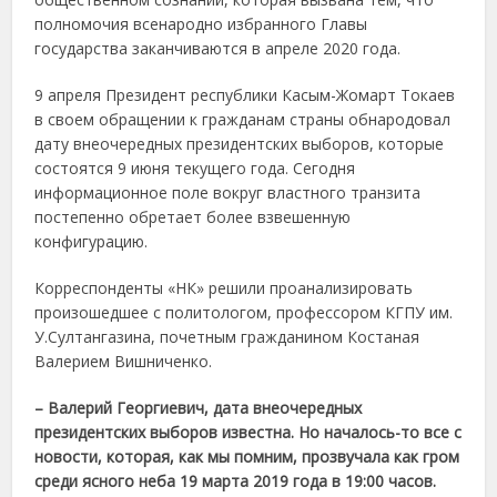
полномочия всенародно избранного Главы
государства заканчиваются в апреле 2020 года.
9 апреля Президент республики Касым-Жомарт Токаев
в своем обращении к гражданам страны обнародовал
дату внеочередных президентских выборов, которые
состоятся 9 июня текущего года. Сегодня
информационное поле вокруг властного транзита
постепенно обретает более взвешенную
конфигурацию.
Корреспонденты «НК» решили проанализировать
произошедшее с политологом, профессором КГПУ им.
У.Султангазина, почетным гражданином Костаная
Валерием Вишниченко.
– Валерий Георгиевич, дата внеочередных
президентских выборов известна. Но началось-то все с
новости, которая, как мы помним, прозвучала как гром
среди ясного неба 19 марта 2019 года в 19:00 часов.