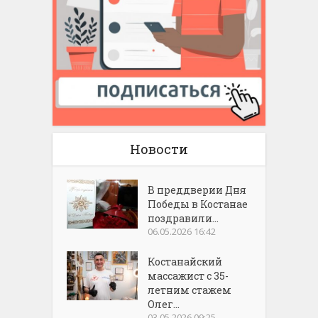
Новости
В преддверии Дня
Победы в Костанае
поздравили...
06.05.2026 16:42
Костанайский
массажист с 35-
летним стажем
Олег...
03.05.2026 09:25