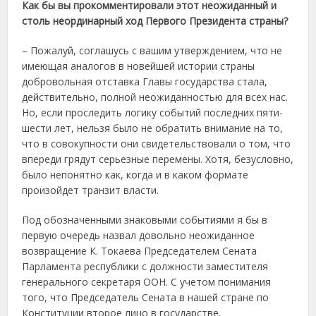
Как бы вы прокомментировали этот неожиданный и
столь неординарный ход Первого Президента страны?
– Пожалуй, соглашусь с вашим утверждением, что не
имеющая аналогов в новейшей истории страны
добровольная отставка Главы государства стала,
действительно, полной неожиданностью для всех нас.
Но, если проследить логику событий последних пяти-
шести лет, нельзя было не обратить внимание на то,
что в совокупности они свидетельствовали о том, что
впереди грядут серьезные перемены. Хотя, безусловно,
было непонятно как, когда и в каком формате
произойдет транзит власти.
Под обозначенными знаковыми событиями я бы в
первую очередь назвал довольно неожиданное
возвращение К. Токаева Председателем Сената
Парламента республики с должности заместителя
генерального секретаря ООН. С учетом понимания
того, что Председатель Сената в нашей стране по
Конституции второе лицо в государстве.