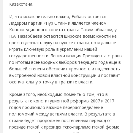
Казахстана.
И, что исключительно важно, Елбасы остается
Лидером партии «Нур Отан» и является членом
Конституционного совета страны. Таким образом, у
Н.А. Назарбаева остаются широкие возможности не
просто держать руку на пульсе страны, но и дальше
играть ключевую роль в укреплении нашей
государственности. Легимитизация Президента страны
по итогам всенародных выборов текущего года еще в
большей степени обеспечит прочность и надежность
выстроенной новой властной конструкции и поставит
окончательную точку в транзите власти.
Кроме этого, необходимо помнить о том, что в
результате конституционной реформы 2007 и 2017
годов произошло важное перераспределение
полномочий между ветвями власти. В результате в
стране будет продолжен постепенный переход от
президентской к президентско-парламентской форме