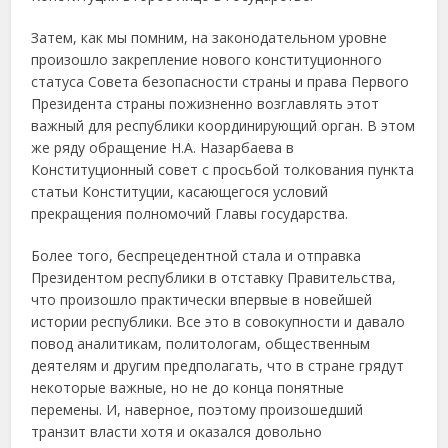
Затем, как мы помним, на законодательном уровне
произошло закрепление нового конституционного
статуса Совета безопасности страны и права Первого
Президента страны пожизненно возглавлять этот
важный для республики координирующий орган. В этом
же ряду обращение Н.А. Назарбаева в
Конституционный совет с просьбой толкования пункта
статьи Конституции, касающегося условий
прекращения полномочий Главы государства.
Более того, беспрецедентной стала и отправка
Президентом республики в отставку Правительства,
что произошло практически впервые в новейшей
истории республики. Все это в совокупности и давало
повод аналитикам, политологам, общественным
деятелям и другим предполагать, что в стране грядут
некоторые важные, но не до конца понятные
перемены. И, наверное, поэтому произошедший
транзит власти хотя и оказался довольно