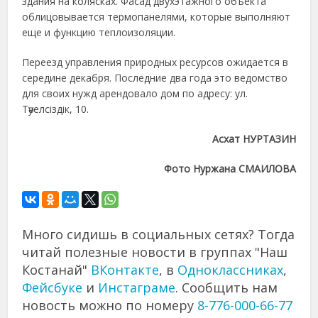
здания на колясках. Фасад двухэтажного объекта
облицовывается термопанелями, которые выполняют
еще и функцию теплоизоляции.
Переезд управления природных ресурсов ожидается в
середине декабря. Последние два года это ведомство
для своих нужд арендовало дом по адресу: ул.
Тәуелсіздік, 10.
Асхат НУРТАЗИН
Фото Нуржана СМАИЛОВА
Много сидишь в социальных сетях? Тогда
читай полезные новости в группах "Наш
Костанай"
ВКонтакте
, в
Одноклассниках
,
Фейсбуке
и
Инстаграме
. Сообщить нам
новость можно по номеру
8-776-000-66-77